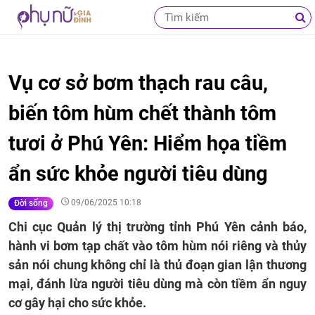
Vụ cơ sở bơm thạch rau câu,
biến tôm hùm chết thành tôm
tươi ở Phú Yên: Hiểm họa tiềm
ẩn sức khỏe người tiêu dùng
09/06/2025 10:18
Đời sống
Chi cục Quản lý thị trường tỉnh Phú Yên cảnh báo,
hành vi bơm tạp chất vào tôm hùm nói riêng và thủy
sản nói chung không chỉ là thủ đoạn gian lận thương
mại, đánh lừa người tiêu dùng mà còn tiềm ẩn nguy
cơ gây hại cho sức khỏe.