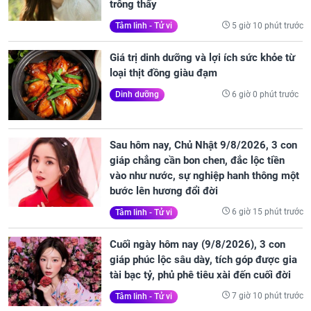
trông thấy
5 giờ 10 phút trước
Tâm linh - Tử vi
Giá trị dinh dưỡng và lợi ích sức khỏe từ
loại thịt đồng giàu đạm
6 giờ 0 phút trước
Dinh dưỡng
Sau hôm nay, Chủ Nhật 9/8/2026, 3 con
giáp chẳng cần bon chen, đắc lộc tiền
vào như nước, sự nghiệp hanh thông một
bước lên hương đổi đời
6 giờ 15 phút trước
Tâm linh - Tử vi
Cuối ngày hôm nay (9/8/2026), 3 con
giáp phúc lộc sâu dày, tích góp được gia
tài bạc tỷ, phủ phê tiêu xài đến cuối đời
7 giờ 10 phút trước
Tâm linh - Tử vi