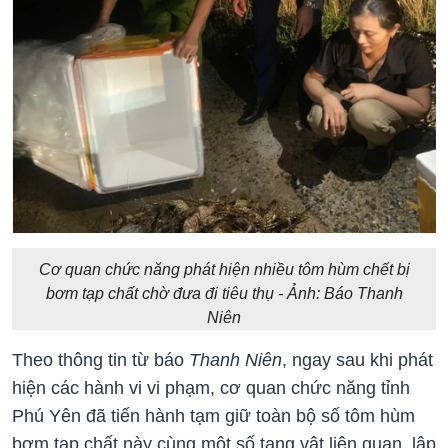
Cơ quan chức năng phát hiện nhiều tôm hùm chết bị
bơm tạp chất chờ đưa đi tiêu thụ - Ảnh: Báo Thanh
Niên
Theo thông tin từ báo
Thanh Niên
, ngay sau khi phát
hiện các hành vi vi phạm, cơ quan chức năng tỉnh
Phú Yên đã tiến hành tạm giữ toàn bộ số tôm hùm
bơm tạp chất này cùng một số tang vật liên quan, lập