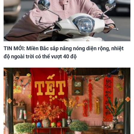
TIN MỚI: Miền Bắc sắp nắng nóng diện rộng, nhiệt
độ ngoài trời có thể vượt 40 độ