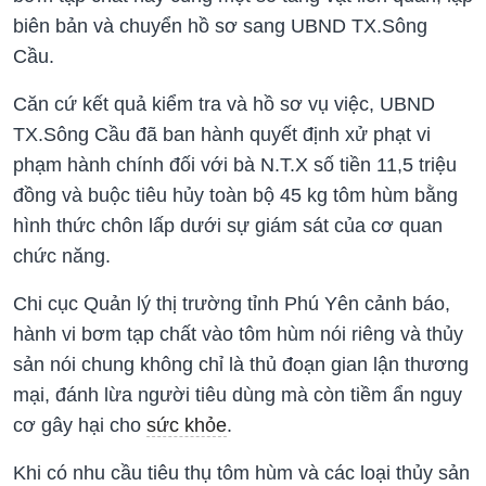
biên bản và chuyển hồ sơ sang UBND TX.Sông
Cầu.
Căn cứ kết quả kiểm tra và hồ sơ vụ việc, UBND
TX.Sông Cầu đã ban hành quyết định xử phạt vi
phạm hành chính đối với bà N.T.X số tiền 11,5 triệu
đồng và buộc tiêu hủy toàn bộ 45 kg tôm hùm bằng
hình thức chôn lấp dưới sự giám sát của cơ quan
chức năng.
Chi cục Quản lý thị trường tỉnh Phú Yên cảnh báo,
hành vi bơm tạp chất vào tôm hùm nói riêng và thủy
sản nói chung không chỉ là thủ đoạn gian lận thương
mại, đánh lừa người tiêu dùng mà còn tiềm ẩn nguy
cơ gây hại cho
sức khỏe
.
Khi có nhu cầu tiêu thụ tôm hùm và các loại thủy sản