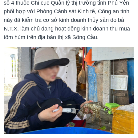
số 4 thuộc Chi cục Quản lý thị trường tỉnh Phú Yên
phối hợp với Phòng Cảnh sát Kinh tế, Công an tỉnh
này đã kiểm tra cơ sở kinh doanh thủy sản do bà
N.T.X. làm chủ đang hoạt động kinh doanh thu mua
tôm hùm trên địa bàn thị xã Sông Cầu.