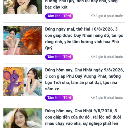
hưởng Phú Quý, tiền tài đầy nhà, vàng
bạc đầy két
3 giờ 0 phút trước
Tâm linh - Tử vi
Đúng ngày mai, thứ Hai 10/8/2026, 3
con giáp được Quý Nhân nâng đỡ, tài lộc
rủng rỉnh, yên tâm hưởng vinh hoa Phú
Quý
4 giờ 0 phút trước
Tâm linh - Tử vi
Đúng hôm nay, Chủ Nhật ngày 9/8/2026,
3 con giáp Phú Quý Vượng Phát, hưởng
Lộc Trời cho, làm ăn phát đạt, tậu nhà
sắm xe
5 giờ 0 phút trước
Tâm linh - Tử vi
Đúng hôm nay, Chủ Nhật 9/8/2026, 3
con giáp tiền của dư dôi, tài lộc nối đuôi
nhau chạy vào nhà, sự nghiệp phất lên