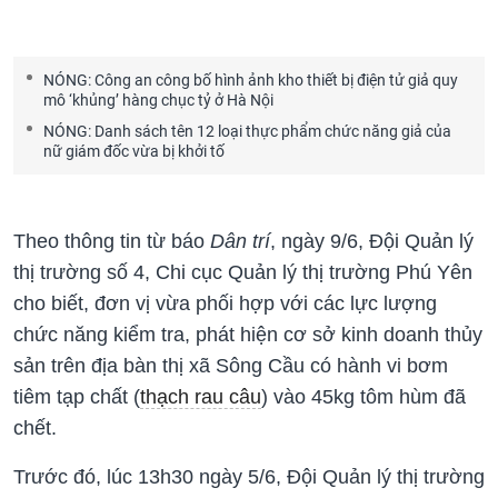
NÓNG: Công an công bố hình ảnh kho thiết bị điện tử giả quy
mô ‘khủng’ hàng chục tỷ ở Hà Nội
NÓNG: Danh sách tên 12 loại thực phẩm chức năng giả của
nữ giám đốc vừa bị khởi tố
Theo thông tin từ báo
Dân trí
, ngày 9/6, Đội Quản lý
thị trường số 4, Chi cục Quản lý thị trường Phú Yên
cho biết, đơn vị vừa phối hợp với các lực lượng
chức năng kiểm tra, phát hiện cơ sở kinh doanh thủy
sản trên địa bàn thị xã Sông Cầu có hành vi bơm
tiêm tạp chất (
thạch rau câu
) vào 45kg tôm hùm đã
chết.
Trước đó, lúc 13h30 ngày 5/6, Đội Quản lý thị trường