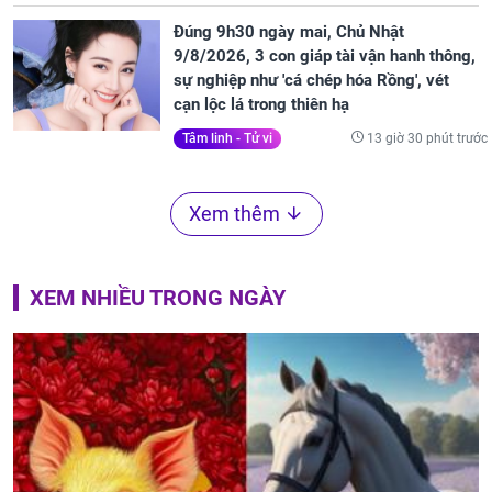
Đúng 9h30 ngày mai, Chủ Nhật
9/8/2026, 3 con giáp tài vận hanh thông,
sự nghiệp như 'cá chép hóa Rồng', vét
cạn lộc lá trong thiên hạ
13 giờ 30 phút trước
Tâm linh - Tử vi
Xem thêm
XEM NHIỀU TRONG NGÀY