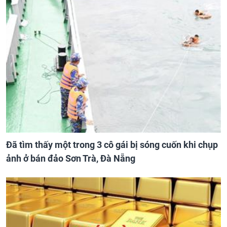
Đã tìm thấy một trong 3 cô gái bị sóng cuốn khi chụp
ảnh ở bán đảo Sơn Trà, Đà Nẵng