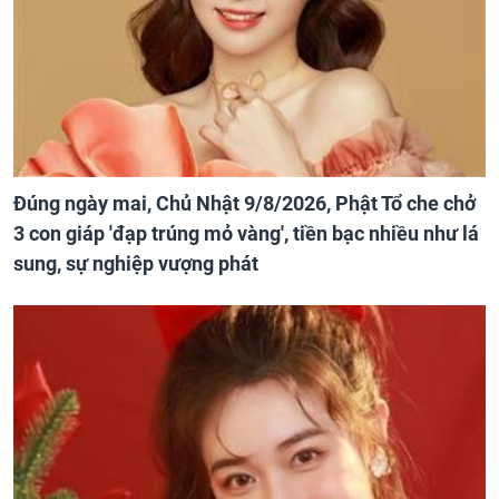
Đúng ngày mai, Chủ Nhật 9/8/2026, Phật Tổ che chở
3 con giáp 'đạp trúng mỏ vàng', tiền bạc nhiều như lá
sung, sự nghiệp vượng phát