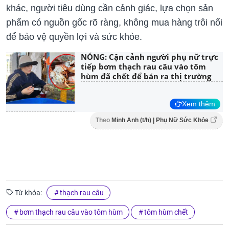
khác, người tiêu dùng cần cảnh giác, lựa chọn sản
phẩm có nguồn gốc rõ ràng, không mua hàng trôi nổi
để bảo vệ quyền lợi và sức khỏe.
NÓNG: Cận cảnh người phụ nữ trực
tiếp bơm thạch rau câu vào tôm
hùm đã chết để bán ra thị trường
Xem thêm
Theo
Minh Anh (t/h) | Phụ Nữ Sức Khỏe
Từ khóa:
thạch rau câu
bơm thạch rau câu vào tôm hùm
tôm hùm chết