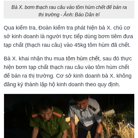
Bà X. bơm thạch rau câu vào tôm hùm chết để bán ra
thị trường - Ảnh: Báo Dân trí
Qua kiểm tra, Đoàn kiểm tra phát hiện bà X. chủ cơ
sở kinh doanh là người trực tiếp dùng bơm tiêm đưa
tạp chất (thạch rau câu) vào 45kg tôm hùm đã chết.
Bà X. khai nhận thu mua
tôm hùm chết
, sau đó thực
hiện bơm tạp chất thạch rau câu vào tôm hùm chết
để bán ra thị trường. Cơ sở kinh doanh bà X. không
đăng ký thành lập hộ kinh doanh theo quy định.