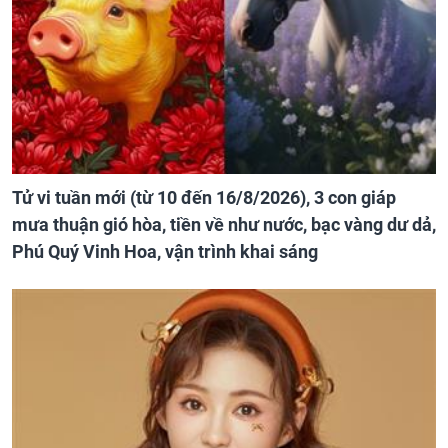
Tử vi tuần mới (từ 10 đến 16/8/2026), 3 con giáp
mưa thuận gió hòa, tiền về như nước, bạc vàng dư dả,
Phú Quý Vinh Hoa, vận trình khai sáng