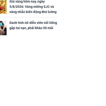
u 50 mũi
Giá vàng hôm nay, ngày
5/8/2026: Vàng miếng SJC và
vàng nhẫn biến động khó lường
Danh tính nữ diễn viên nổi tiếng
gặp tai nạn, phải khâu 50 mũi