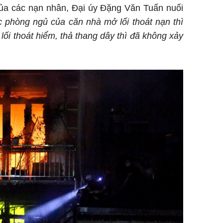
của các nạn nhân, Đại úy Đặng Văn Tuấn nuối
c phòng ngủ của căn nhà mở lối thoát nạn thì
 lối thoát hiểm, thả thang dây thì đã không xảy