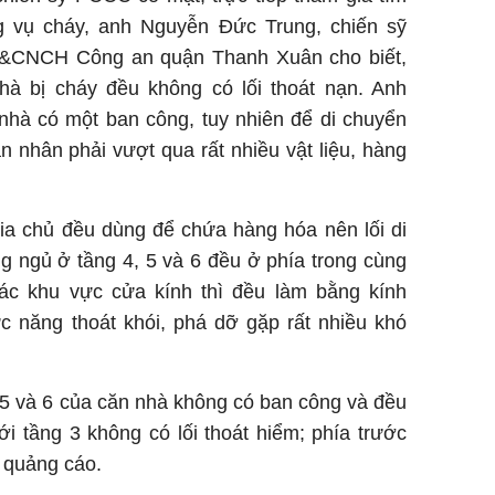
g vụ cháy, anh Nguyễn Đức Trung, chiến sỹ
C&CNCH Công an quận Thanh Xuân cho biết,
à bị cháy đều không có lối thoát nạn. Anh
 nhà có một ban công, tuy nhiên để di chuyển
 nhân phải vượt qua rất nhiều vật liệu, hàng
gia chủ đều dùng để chứa hàng hóa nên lối di
g ngủ ở tầng 4, 5 và 6 đều ở phía trong cùng
Các khu vực cửa kính thì đều làm bằng kính
c năng thoát khói, phá dỡ gặp rất nhiều khó
 5 và 6 của căn nhà không có ban công và đều
ới tầng 3 không có lối thoát hiểm; phía trước
n quảng cáo.