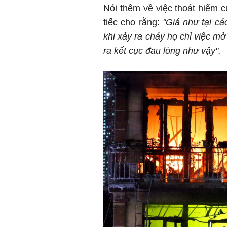
Nói thêm về việc thoát hiểm 
tiếc cho rằng:
"Giá như tại cá
khi xảy ra cháy họ chỉ việc mở
ra kết cục đau lòng như vậy".