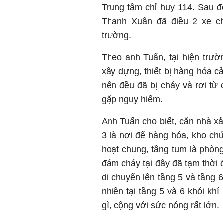
Trung tâm chỉ huy 114. Sau
Thanh Xuân đã điều 2 xe ch
trường.
Theo anh Tuấn, tại hiện trườn
xây dựng, thiết bị hàng hóa cả
nên đều đã bị cháy và rơi từ
gặp nguy hiểm.
Anh Tuấn cho biết, căn nhà xảy
3 là nơi để hàng hóa, kho chứa
hoạt chung, tầng tum là phòng
đám cháy tại đây đã tạm thời 
di chuyển lên tầng 5 và tầng 
nhiên tại tầng 5 và 6 khói kh
gì, cộng với sức nóng rất lớn.