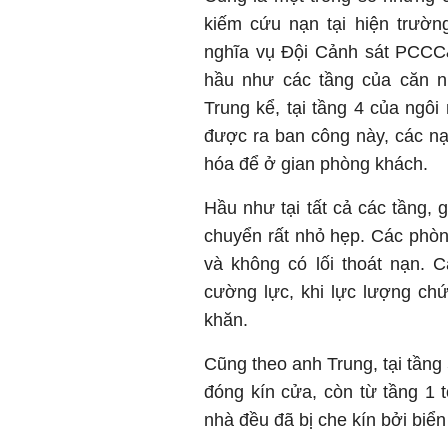
kiếm cứu nạn tại hiện trườn
nghĩa vụ Đội Cảnh sát PCC
hầu như các tầng của căn nh
Trung kể, tại tầng 4 của ngôi
được ra ban công này, các nạn
hóa để ở gian phòng khách.
Hầu như tại tất cả các tầng, 
chuyển rất nhỏ hẹp. Các phòn
và không có lối thoát nạn. 
cường lực, khi lực lượng chứ
khăn.
Cũng theo anh Trung, tại tầng
đóng kín cửa, còn từ tầng 1 t
nhà đều đã bị che kín bởi biể