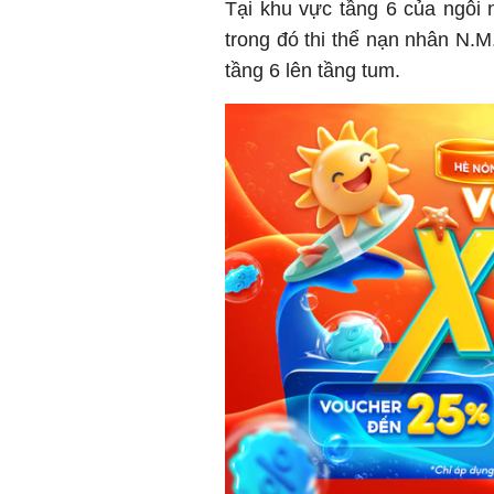
Tại khu vực tầng 6 của ngôi n
trong đó thi thể nạn nhân N.M.
tầng 6 lên tầng tum.