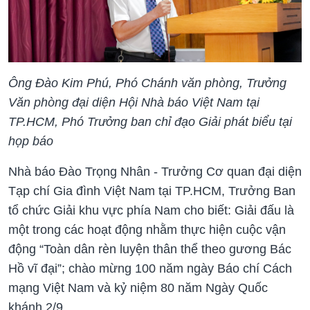
Ông Đào Kim Phú, Phó Chánh văn phòng, Trưởng
Văn phòng đại diện Hội Nhà báo Việt Nam tại
TP.HCM, Phó Trưởng ban chỉ đạo Giải phát biểu tại
họp báo
Nhà báo Đào Trọng Nhân - Trưởng Cơ quan đại diện
Tạp chí Gia đình Việt Nam tại TP.HCM, Trưởng Ban
tổ chức Giải khu vực phía Nam cho biết: Giải đấu là
một trong các hoạt động nhằm thực hiện cuộc vận
động “Toàn dân rèn luyện thân thể theo gương Bác
Hồ vĩ đại”; chào mừng 100 năm ngày Báo chí Cách
mạng Việt Nam và kỷ niệm 80 năm Ngày Quốc
khánh 2/9.