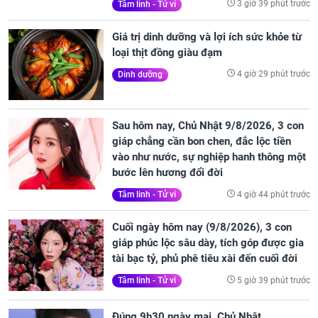
3 giờ 39 phút trước
Tâm linh - Tử vi
Giá trị dinh dưỡng và lợi ích sức khỏe từ
loại thịt đồng giàu đạm
4 giờ 29 phút trước
Dinh dưỡng
Sau hôm nay, Chủ Nhật 9/8/2026, 3 con
giáp chẳng cần bon chen, đắc lộc tiền
vào như nước, sự nghiệp hanh thông một
bước lên hương đổi đời
4 giờ 44 phút trước
Tâm linh - Tử vi
Cuối ngày hôm nay (9/8/2026), 3 con
giáp phúc lộc sâu dày, tích góp được gia
tài bạc tỷ, phủ phê tiêu xài đến cuối đời
5 giờ 39 phút trước
Tâm linh - Tử vi
Đúng 9h30 ngày mai, Chủ Nhật