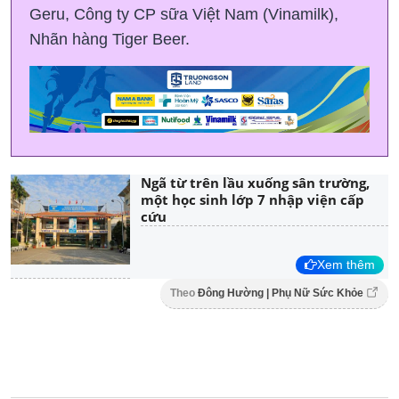
Geru, Công ty CP sữa Việt Nam (Vinamilk),
Nhãn hàng Tiger Beer.
Ngã từ trên lầu xuống sân trường,
một học sinh lớp 7 nhập viện cấp
cứu
Xem thêm
Theo
Đông Hường | Phụ Nữ Sức Khỏe