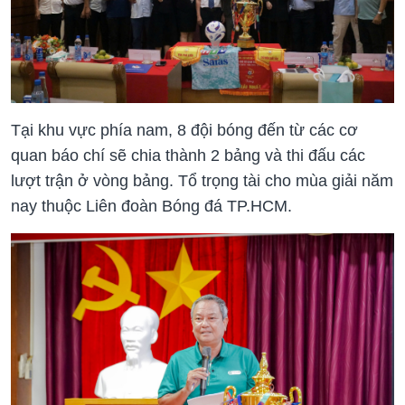
Tại khu vực phía nam, 8 đội bóng đến từ các cơ
quan báo chí sẽ chia thành 2 bảng và thi đấu các
lượt trận ở vòng bảng. Tổ trọng tài cho mùa giải năm
nay thuộc Liên đoàn Bóng đá TP.HCM.