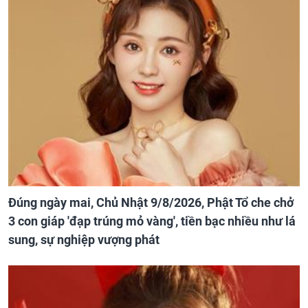
Đúng ngày mai, Chủ Nhật 9/8/2026, Phật Tổ che chở
3 con giáp 'đạp trúng mỏ vàng', tiền bạc nhiều như lá
sung, sự nghiệp vượng phát