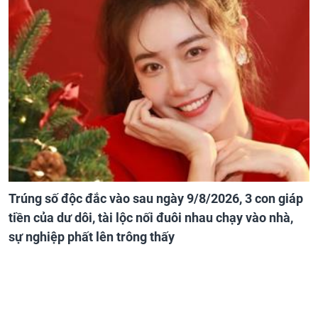
Trúng số độc đắc vào sau ngày 9/8/2026, 3 con giáp
tiền của dư dôi, tài lộc nối đuôi nhau chạy vào nhà,
sự nghiệp phất lên trông thấy