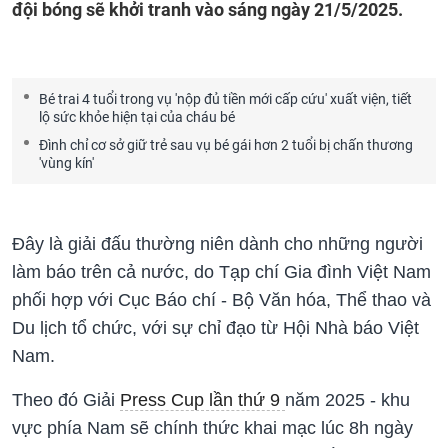
đội bóng sẽ khởi tranh vào sáng ngày 21/5/2025.
Bé trai 4 tuổi trong vụ 'nộp đủ tiền mới cấp cứu' xuất viện, tiết
lộ sức khỏe hiện tại của cháu bé
Đình chỉ cơ sở giữ trẻ sau vụ bé gái hơn 2 tuổi bị chấn thương
'vùng kín'
Đây là giải đấu thường niên dành cho những người
làm báo trên cả nước, do Tạp chí Gia đình Việt Nam
phối hợp với Cục Báo chí - Bộ Văn hóa, Thể thao và
Du lịch tổ chức, với sự chỉ đạo từ Hội Nhà báo Việt
Nam.
Theo đó Giải
Press Cup lần thứ 9
năm 2025 - khu
vực phía Nam sẽ chính thức khai mạc lúc 8h ngày