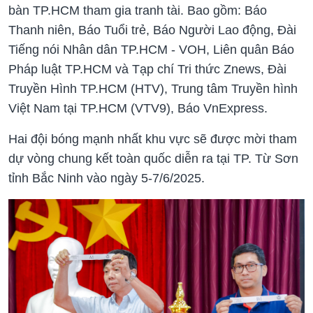
bàn TP.HCM tham gia tranh tài. Bao gồm: Báo
Thanh niên, Báo Tuổi trẻ, Báo Người Lao động, Đài
Tiếng nói Nhân dân TP.HCM - VOH, Liên quân Báo
Pháp luật TP.HCM và Tạp chí Tri thức Znews, Đài
Truyền Hình TP.HCM (HTV), Trung tâm Truyền hình
Việt Nam tại TP.HCM (VTV9), Báo VnExpress.
Hai đội bóng mạnh nhất khu vực sẽ được mời tham
dự vòng chung kết toàn quốc diễn ra tại TP. Từ Sơn
tỉnh Bắc Ninh vào ngày 5-7/6/2025.