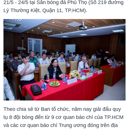
21/5 - 24/5 tại Sân bóng đá Phú Thọ (Số 219 đường
Lý Thường Kiệt, Quận 11, TP.HCM).
Theo chia sẻ từ Ban tổ chức, năm nay giải đấu quy
tụ 8 đội bóng đến từ 9 cơ quan báo chí của TP.HCM
và các cơ quan báo chí Trung ương đóng trên địa