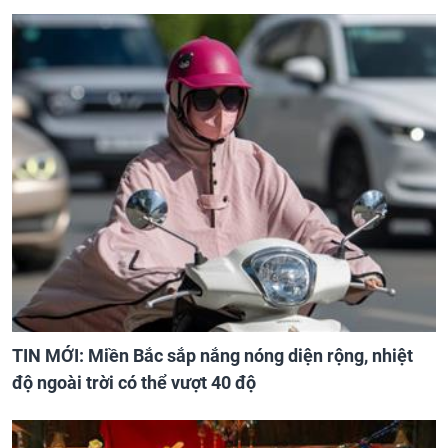
TIN MỚI: Miền Bắc sắp nắng nóng diện rộng, nhiệt
độ ngoài trời có thể vượt 40 độ