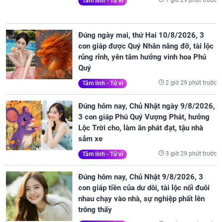
1 giờ 29 phút trước
Tâm linh - Tử vi
Đúng ngày mai, thứ Hai 10/8/2026, 3
con giáp được Quý Nhân nâng đỡ, tài lộc
rủng rỉnh, yên tâm hưởng vinh hoa Phú
Quý
2 giờ 29 phút trước
Tâm linh - Tử vi
Đúng hôm nay, Chủ Nhật ngày 9/8/2026,
3 con giáp Phú Quý Vượng Phát, hưởng
Lộc Trời cho, làm ăn phát đạt, tậu nhà
sắm xe
3 giờ 29 phút trước
Tâm linh - Tử vi
Đúng hôm nay, Chủ Nhật 9/8/2026, 3
con giáp tiền của dư dôi, tài lộc nối đuôi
nhau chạy vào nhà, sự nghiệp phất lên
trông thấy