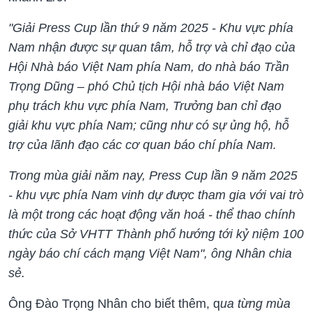
"
Giải Press Cup lần thứ 9 năm 2025 - Khu vực phía
Nam nhận được sự quan tâm, hỗ trợ và chỉ đạo của
Hội Nhà báo Việt Nam phía Nam, do nhà báo Trần
Trọng Dũng – phó Chủ tịch Hội nhà báo Việt Nam
phụ trách khu vực phía Nam, Trưởng ban chỉ đạo
giải khu vực phía Nam; cũng như có sự ủng hộ, hỗ
trợ của lãnh đạo các cơ quan báo chí phía Nam.
Trong mùa giải năm nay, Press Cup lần 9 năm 2025
- khu vực phía Nam vinh dự được tham gia với vai trò
là một trong các hoạt động văn hoá - thể thao chính
thức của Sở VHTT Thành phố hướng tới kỷ niệm 100
ngày báo chí cách mạng Việt Nam
", ông Nhân chia
sẻ.
Ông Đào Trọng Nhân cho biết thêm, q
ua từng mùa