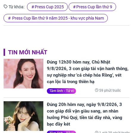
Từ khóa:
Press Cup 2025
Press Cup lần thứ 9
Press Cup lần thứ 9 năm 2025 - khu vực phía Nam
TIN MỚI NHẤT
Đúng 12h30 hôm nay, Chủ Nhật
9/8/2026, 3 con giáp tài vận hanh thông,
sự nghiệp như 'cá chép hóa Rồng', vét
cạn lộc lá trong thiên hạ
59 phút trước
Tâm linh - Tử vi
Đúng 20h hôm nay, ngày 9/8/2026, 3
con giáp đổi vận giàu sang, an nhàn
hưởng Phú Quý, tiền tài đầy nhà, vàng
bạc đầy két