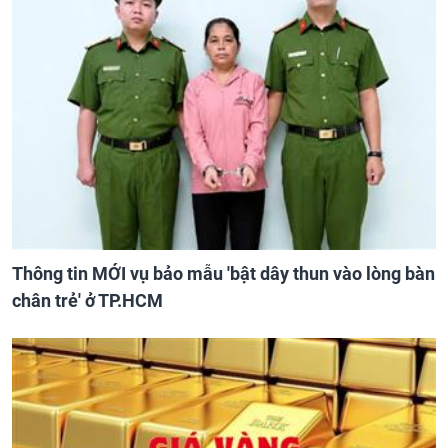
Thông tin MỚI vụ bảo mẫu 'bật dây thun vào lòng bàn
chân trẻ' ở TP.HCM