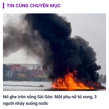
TIN CÙNG CHUYÊN MỤC
Nổ ghe trên sông Sài Gòn: Một phụ nữ tử vong, 3
người nhảy xuống nước