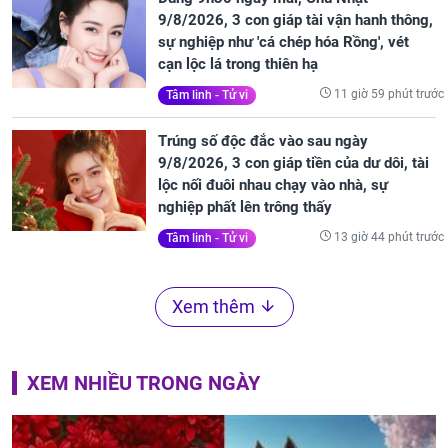
9/8/2026, 3 con giáp tài vận hanh thông,
sự nghiệp như 'cá chép hóa Rồng', vét
cạn lộc lá trong thiên hạ
11 giờ 59 phút trước
Tâm linh - Tử vi
Trúng số độc đắc vào sau ngày
9/8/2026, 3 con giáp tiền của dư dôi, tài
lộc nối đuôi nhau chạy vào nhà, sự
nghiệp phất lên trông thấy
13 giờ 44 phút trước
Tâm linh - Tử vi
Xem thêm
XEM NHIỀU TRONG NGÀY