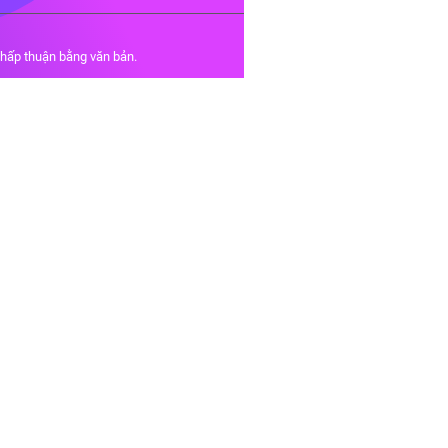
chấp thuận bằng văn bản.