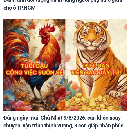
chợ ở TP.HCM
Đúng ngày mai, Chủ Nhật 9/8/2026, càn khôn xoay
chuyển, vận trình thịnh vượng, 3 con giáp nhận phúc