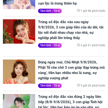
cạn lộc lá trong thiên hạ
1 giờ 46 phút trước
Tâm linh - Tử vi
Trúng số độc đắc vào sau ngày
9/8/2026, 3 con giáp tiền của dư dôi, tài
lộc nối đuôi nhau chạy vào nhà, sự
nghiệp phất lên trông thấy
3 giờ 31 phút trước
Tâm linh - Tử vi
Đúng ngày mai, Chủ Nhật 9/8/2026,
Phật Tổ che chở 3 con giáp 'đạp trúng mỏ
vàng', tiền bạc nhiều như lá sung, sự
nghiệp vượng phát
5 giờ 26 phút trước
Tâm linh - Tử vi
Trúng số độc đắc vào đúng 2 ngày liên
tiếp (8/8-9/8/2026), 3 con giáp 'lĩnh hội
tài lộc', tiền bạc kéo ùn ùn vào nhà, sự