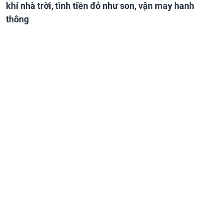
khí nhà trời, tình tiền đỏ như son, vận may hanh
thông