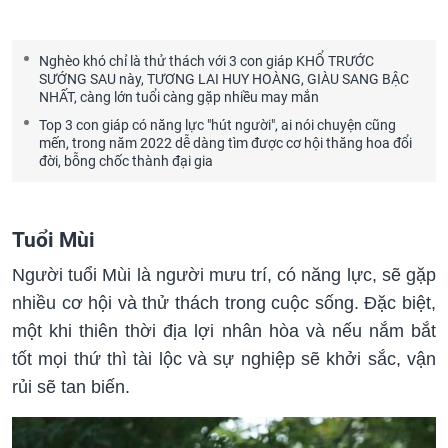
Nghèo khó chỉ là thử thách với 3 con giáp KHỔ TRƯỚC
SƯỚNG SAU này, TƯƠNG LAI HUY HOÀNG, GIÀU SANG BẬC
NHẤT, càng lớn tuổi càng gặp nhiều may mắn
Top 3 con giáp có năng lực "hút người", ai nói chuyện cũng
mến, trong năm 2022 dễ dàng tìm được cơ hội thăng hoa đổi
đời, bỗng chốc thành đại gia
Tuổi Mùi
Người tuổi Mùi là người mưu trí, có năng lực, sẽ gặp
nhiều cơ hội và thử thách trong cuộc sống. Đặc biệt,
một khi thiên thời địa lợi nhân hòa và nếu nắm bắt
tốt mọi thứ thì tài lộc và sự nghiệp sẽ khởi sắc, vận
rủi sẽ tan biến.