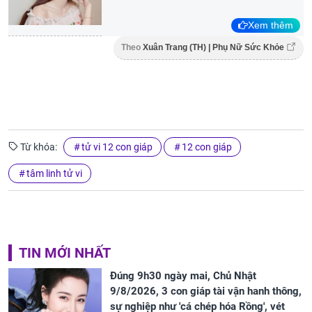
Xem thêm
Theo
Xuân Trang (TH) | Phụ Nữ Sức Khỏe
Từ khóa:
tử vi 12 con giáp
12 con giáp
tâm linh tử vi
TIN MỚI NHẤT
Đúng 9h30 ngày mai, Chủ Nhật
9/8/2026, 3 con giáp tài vận hanh thông,
sự nghiệp như 'cá chép hóa Rồng', vét