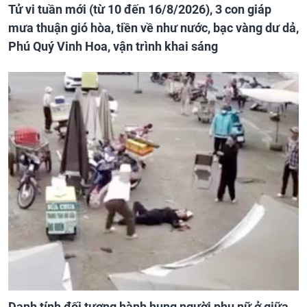
Tử vi tuần mới (từ 10 đến 16/8/2026), 3 con giáp
mưa thuận gió hòa, tiền về như nước, bạc vàng dư dả,
Phú Quý Vinh Hoa, vận trình khai sáng
Danh tính đối tượng hành hung người phụ nữ ở giữa