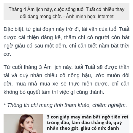
Tháng 4 Âm lịch này, cuộc sống tuổi Tuất có nhiều thay
đổi đang mong chờ. - Ảnh minh họa: Internet
Đặc biệt, từ giai đoạn này trở đi, tài vận của tuổi Tuất
được cải thiện đáng kể, thậm chí có người còn bất
ngờ giàu có sau một đêm, chỉ cần biết nắm bắt thời
cơ.
Từ cuối tháng 3 Âm lịch này, tuổi Tuất sẽ được thần
tài và quý nhân chiếu cố nồng hậu, ước muốn đổi
đời, mua nhà mua xe sẽ thực hiện được, chỉ cần
không bỏ quyết tâm thì việc gì cũng thành.
* Thông tin chỉ mang tính tham khảo, chiêm nghiệm.
3 con giáp may mắn bất ngờ tiền rơi
trúng đầu, làm đâu thắng đó, quý
nhân theo gót, giàu có nức danh