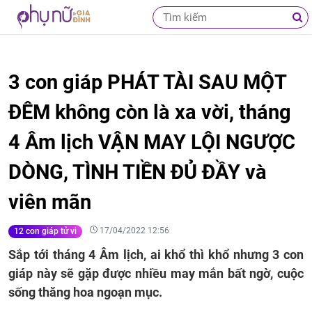
3 con giáp PHÁT TÀI SAU MỘT
ĐÊM không còn là xa vời, tháng
4 Âm lịch VẬN MAY LỘI NGƯỢC
DÒNG, TÌNH TIỀN ĐỦ ĐẦY và
viên mãn
17/04/2022 12:56
12 con giáp tử vi
Sắp tới tháng 4 Âm lịch, ai khổ thì khổ nhưng 3 con
giáp này sẽ gặp được nhiều may mắn bất ngờ, cuộc
sống thăng hoa ngoạn mục.