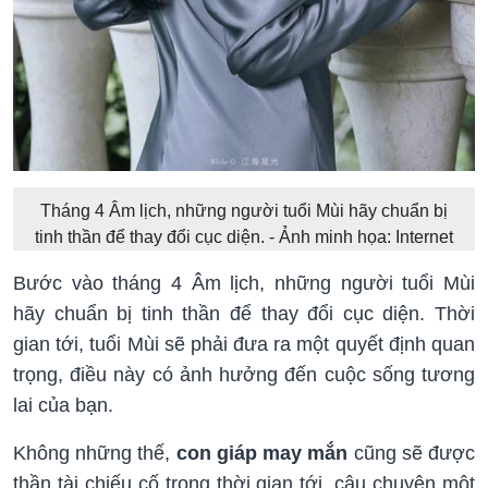
Tháng 4 Âm lịch, những người tuổi Mùi hãy chuẩn bị
tinh thần để thay đổi cục diện. - Ảnh minh họa: Internet
Bước vào tháng 4 Âm lịch, những người tuổi Mùi
hãy chuẩn bị tinh thần để thay đổi cục diện. Thời
gian tới, tuổi Mùi sẽ phải đưa ra một quyết định quan
trọng, điều này có ảnh hưởng đến cuộc sống tương
lai của bạn.
Không những thế,
con giáp may mắn
cũng sẽ được
thần tài chiếu cố trong thời gian tới, câu chuyện một