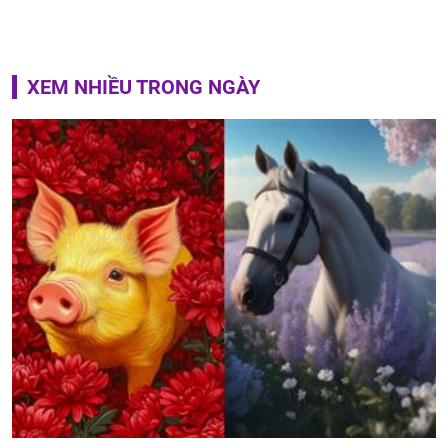
XEM NHIỀU TRONG NGÀY