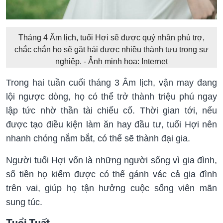
Tháng 4 Âm lịch, tuổi Hợi sẽ được quý nhân phù trợ,
chắc chắn họ sẽ gặt hái được nhiều thành tựu trong sự
nghiệp. - Ảnh minh họa: Internet
Trong hai tuần cuối tháng 3 Âm lịch, vận may đang
lội ngược dòng, họ có thể trở thành triệu phú ngay
lập tức nhờ thần tài chiếu cố. Thời gian tới, nếu
được tạo điều kiện làm ăn hay đầu tư, tuổi Hợi nên
nhanh chóng nắm bắt, có thể sẽ thành đại gia.
Người tuổi Hợi vốn là những người sống vì gia đình,
số tiền họ kiếm được có thể gánh vác cả gia đình
trên vai, giúp họ tận hưởng cuộc sống viên mãn
sung túc.
Tuổi Tuất