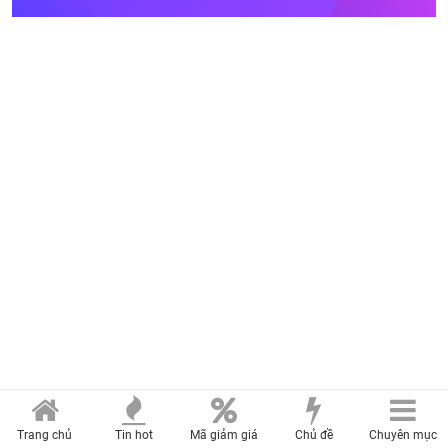
Trang chủ
Tin hot
Mã giảm giá
Chủ đề
Chuyên mục