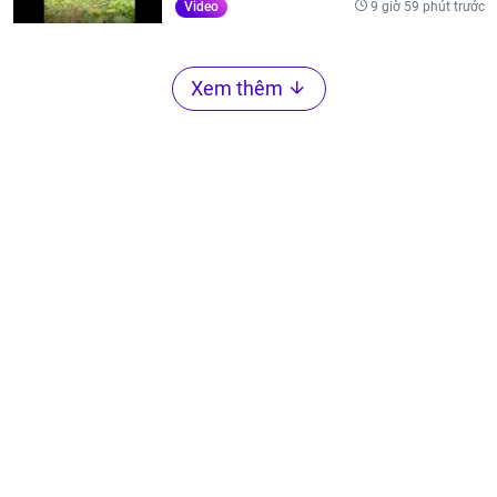
9 giờ 59 phút trước
Video
Xem thêm