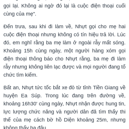
gọi lại. Không ai ngờ đó lại là cuộc điện thoại cuối
cùng của mẹ".
Đến trưa, sau khi đi làm về, Nhựt gọi cho mẹ hai
cuộc điện thoại nhưng không có tín hiệu trả lời. Lúc
đó, em nghĩ rằng ba mẹ làm ở ngoài rẫy mất sóng.
Khoảng 15h cùng ngày, một người hàng xóm gọi
điện thoại thông báo cho Nhựt rằng, ba mẹ đi làm
rẫy nhưng không liên lạc được và mọi người đang tổ
chức tìm kiếm.
Bất an, Nhựt tức tốc bắt xe đò từ tỉnh Tiền Giang về
huyện Ea Súp. Trong lúc đang trên đường về,
khoảng 16h30' cùng ngày, Nhựt nhận được hung tin,
lực lượng chức năng và người dân đã tìm thấy thi
thể của mẹ cách bờ hồ Diện khoảng 25m, nhưng
không thấy ba đâu.