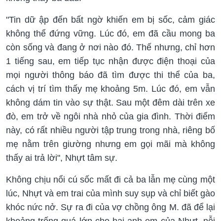
"Tin dữ ập đến bất ngờ khiến em bị sốc, cảm giác
không thể đứng vững. Lúc đó, em đã cầu mong ba
còn sống và đang ở nơi nào đó. Thế nhưng, chỉ hơn
1 tiếng sau, em tiếp tục nhận được điện thoại của
mọi người thông báo đã tìm được thi thể của ba,
cách vị trí tìm thấy mẹ khoảng 5m. Lúc đó, em vẫn
không dám tin vào sự thật. Sau một đêm dài trên xe
đò, em trở về ngôi nhà nhỏ của gia đình. Thời điểm
này, có rất nhiều người tập trung trong nhà, riêng bố
mẹ nằm trên giường nhưng em gọi mãi mà không
thấy ai trả lời", Nhựt tâm sự.
Không chịu nổi cú sốc mất đi cả ba lẫn mẹ cùng một
lúc, Nhựt và em trai của mình suy sụp và chỉ biết gào
khóc nức nở. Sự ra đi của vợ chồng ông M. đã để lại