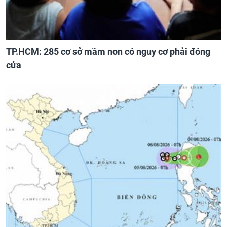
TP.HCM: 285 cơ sở mầm non có nguy cơ phải đóng
cửa