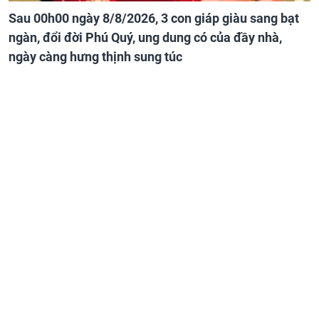
Sau 00h00 ngày 8/8/2026, 3 con giáp giàu sang bạt
ngàn, đổi đời Phú Quý, ung dung có của đầy nhà,
ngày càng hưng thịnh sung túc