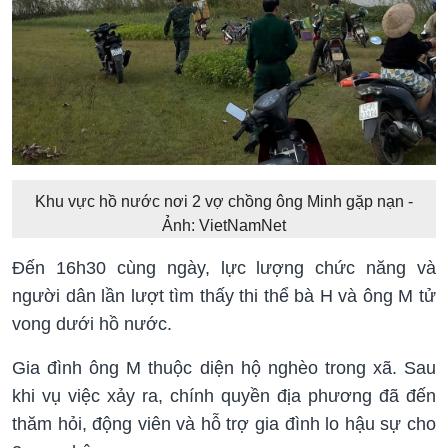
Khu vực hồ nước nơi 2 vợ chồng ông Minh gặp nạn -
Ảnh: VietNamNet
Đến 16h30 cùng ngày, lực lượng chức năng và
người dân lần lượt tìm thấy thi thể bà H và ông M tử
vong dưới hồ nước.
Gia đình ông M thuộc diện hộ nghèo trong xã. Sau
khi vụ việc xảy ra, chính quyền địa phương đã đến
thăm hỏi, động viên và hỗ trợ gia đình lo hậu sự cho