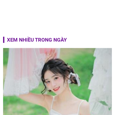
XEM NHIỀU TRONG NGÀY