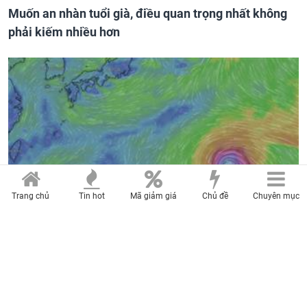
Muốn an nhàn tuổi già, điều quan trọng nhất không
phải kiếm nhiều hơn
Trang chủ
Tin hot
Mã giảm giá
Chủ đề
Chuyên mục
Thông tin mới: Siêu bão Dolphin di chuyển nhanh, gió