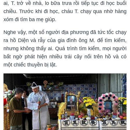
ai, T. trở về nhà, lo bữa trưa rồi tiếp tục đi học buổi
chiều. Trước khi đi học, cháu T. chạy qua nhờ hàng
xóm đi tìm ba mẹ giúp.
Nghe vậy, một số người địa phương đã tức tốc chạy
ra hồ Diện và rẫy của gia đình ông M. để tìm kiếm,
nhưng không thấy ai. Quá trình tìm kiếm, mọi người
bất ngờ phát hiện nhiều trái cây nổi trên hồ và có
một chiếc thuyền bị lật.