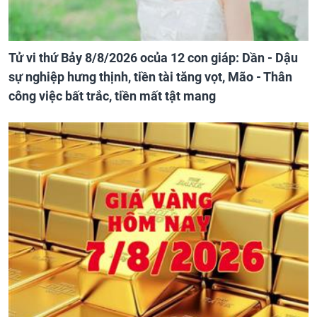
Tử vi thứ Bảy 8/8/2026 ocủa 12 con giáp: Dần - Dậu
sự nghiệp hưng thịnh, tiền tài tăng vọt, Mão - Thân
công việc bất trắc, tiền mất tật mang