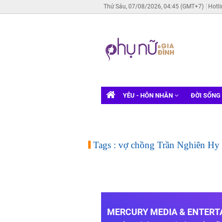
Thứ Sáu, 07/08/2026, 04:45 (GMT+7)
Hotl
YÊU - HÔN NHÂN
ĐỜI SỐNG
Tags : vợ chồng Trần Nghiên Hy
MERCURY MEDIA & ENTERTA