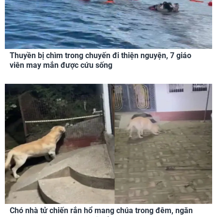
Thuyền bị chìm trong chuyến đi thiện nguyện, 7 giáo
viên may mắn được cứu sống
Chó nhà tử chiến rắn hổ mang chúa trong đêm, ngăn