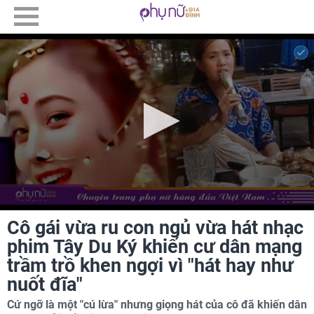
Cô gái vừa ru con ngủ vừa hát nhạc
phim Tây Du Ký khiến cư dân mạng
trầm trồ khen ngợi vì "hát hay như
nuốt đĩa"
Cứ ngỡ là một "cú lừa" nhưng giọng hát của cô đã khiến dân