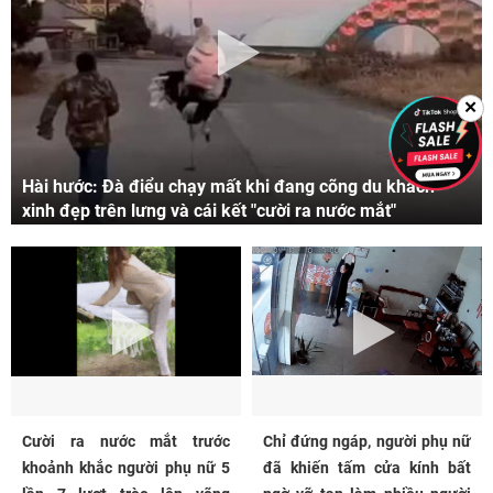
✕
Hài hước: Đà điểu chạy mất khi đang cõng du khách
xinh đẹp trên lưng và cái kết "cười ra nước mắt"
Cười ra nước mắt trước
Chỉ đứng ngáp, người phụ nữ
khoảnh khắc người phụ nữ 5
đã khiến tấm cửa kính bất