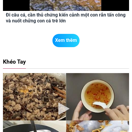
Đi câu cá, cần thủ chứng kiến cảnh một con rắn tấn công
và nuốt chửng con cá trê lớn
Xem thêm
Khéo Tay