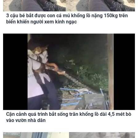
3 cậu bé bắt được con cá mú khổng lồ nặng 150kg trên
biển khiến người xem kinh ngạc
Cận cảnh quá trình bắt sống trăn khổng lồ dài 4,5 mét bò
vào vườn nhà dân