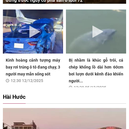
đứng trước nguy cơ phá sản ở tuổi 72
Kinh hoàng cảnh tượng máy
Bị nhầm là khúc gỗ trôi, cá
bay rơi trúng ô tô đang chạy, 3
chép khổng lồ dài hơn 60cm
người may mắn sống sót
bơi lượn dưới kênh đào khiến
12:30 12/12/2025
người...
12:30 05/12/2025
Hài Hước