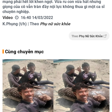
mạng phải hết lời khen ngợi. Vừa ru con vừa hát nhưng
giọng của cô vẫn tràn đầy nội lực không thua gì một ca sĩ
chuyên nghiệp.
Video
16:40 14/03/2022
K.Phụng (t/h) | Theo
Phụ nữ sức khỏe
Theo
Phụ Nữ Sức Khỏe
Cùng chuyên mục