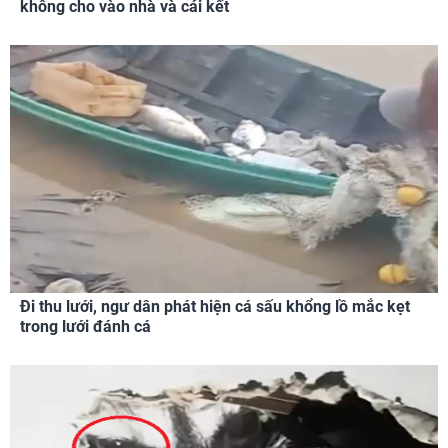
không cho vào nhà và cái kết
Đi thu lưới, ngư dân phát hiện cá sấu khổng lồ mắc kẹt
trong lưới đánh cá