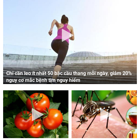
Chỉ cần leo ít nhất 50 bậc cầu thang mỗi ngày, giảm 20%
nguy cơ mắc bệnh tim nguy hiểm