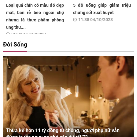
Loại quả chín có màu đỏ đẹp
5 đồ uống giúp giảm triệu
mắt, bán rẻ bèo ngoài chợ
chứng sốt xuất huyết
11:38 04/10/2023
nhưng là thực phẩm phòng
ung thư,...
06:03 11/10/2023
Đời Sống
Thừa kế hơn 11 tỷ đồng từ chồng, người phụ nữ vẫn