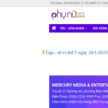
Thứ Năm, 06/08/2026, 21:50 (GMT+7)
Hot
YÊU - HÔN NHÂN
ĐỜI SỐNG
Tags : tử vi thứ 5 ngày 26/1/2023
MERCURY MEDIA & ENTERTA
Trụ sở: 27 đường A4, phường Bảy Hiề
Điện thoại: (028)-2236.9999 Fax: (0
Chịu trách nhiệm nội dung: Đào Trọn