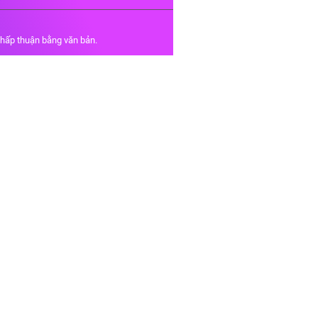
chấp thuận bằng văn bản.