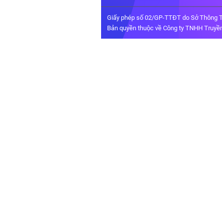
Giấy phép số 02/GP-TTĐT do Sở Thông T
Bản quyền thuộc về Công ty TNHH Truyền 