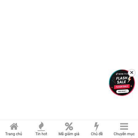
✕
Trang chủ
Tin hot
Mã giảm giá
Chủ đề
Chuyên mục