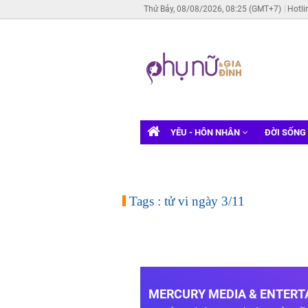
Thứ Bảy, 08/08/2026, 08:25 (GMT+7)
Hotli
YÊU - HÔN NHÂN
ĐỜI SỐNG
Tags : tử vi ngày 3/11
MERCURY MEDIA & ENTERTA