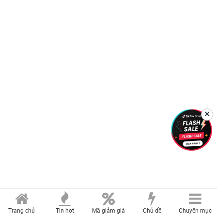
✕
Trang chủ
Tin hot
Mã giảm giá
Chủ đề
Chuyên mục