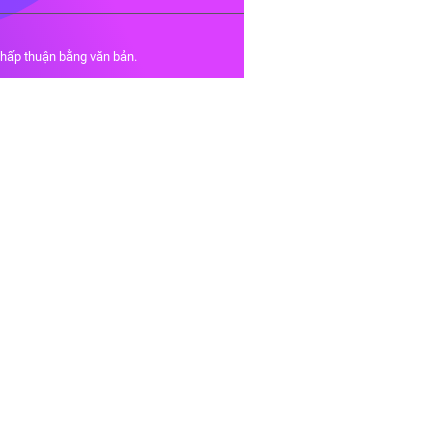
chấp thuận bằng văn bản.