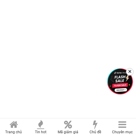
✕
Trang chủ
Tin hot
Mã giảm giá
Chủ đề
Chuyên mục