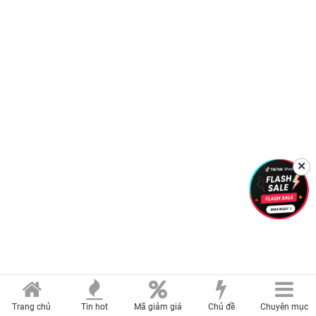
✕
Trang chủ
Tin hot
Mã giảm giá
Chủ đề
Chuyên mục