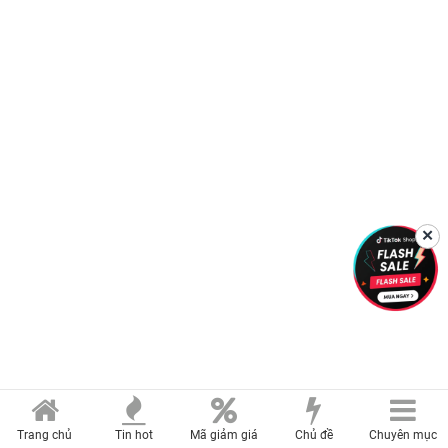
✕
Trang chủ
Tin hot
Mã giảm giá
Chủ đề
Chuyên mục