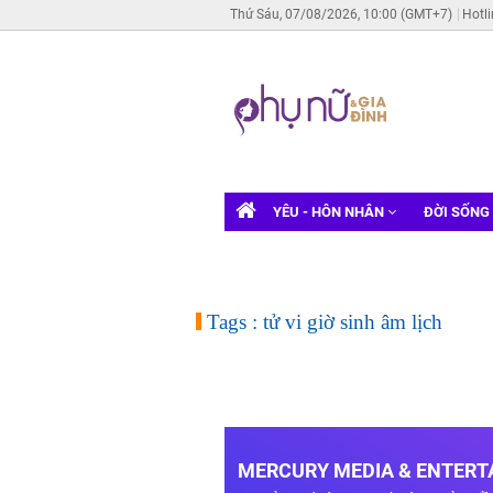
Thứ Sáu, 07/08/2026, 10:00 (GMT+7)
Hotl
YÊU - HÔN NHÂN
ĐỜI SỐNG
Tags : tử vi giờ sinh âm lịch
MERCURY MEDIA & ENTERTA