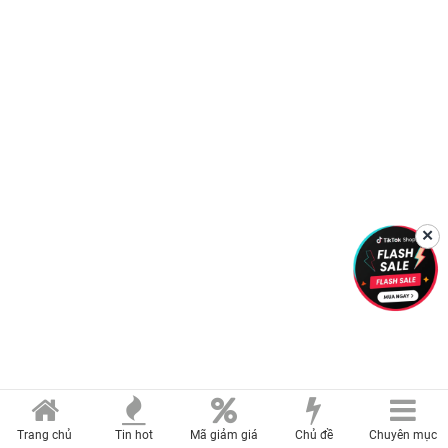
✕
Trang chủ
Tin hot
Mã giảm giá
Chủ đề
Chuyên mục