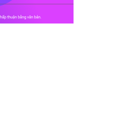
chấp thuận bằng văn bản.