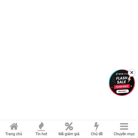
✕
Trang chủ
Tin hot
Mã giảm giá
Chủ đề
Chuyên mục