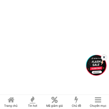
✕
Trang chủ
Tin hot
Mã giảm giá
Chủ đề
Chuyên mục