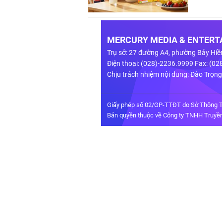
MERCURY MEDIA & ENTERTA
Trụ sở: 27 đường A4, phường Bảy Hiề
Điện thoại: (028)-2236.9999 Fax: (0
Chịu trách nhiệm nội dung: Đào Trọn
Giấy phép số 02/GP-TTĐT do Sở Thông T
Bản quyền thuộc về Công ty TNHH Truyền 