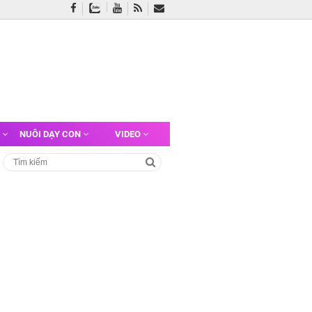
G
NUÔI DẠY CON
VIDEO