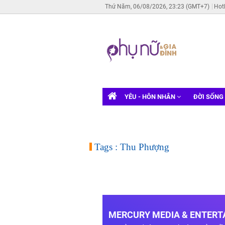
Thứ Năm, 06/08/2026, 23:23 (GMT+7)
Hot
YÊU - HÔN NHÂN
ĐỜI SỐNG
Tags : Thu Phượng
MERCURY MEDIA & ENTERTA