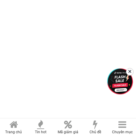
✕
Trang chủ
Tin hot
Mã giảm giá
Chủ đề
Chuyên mục