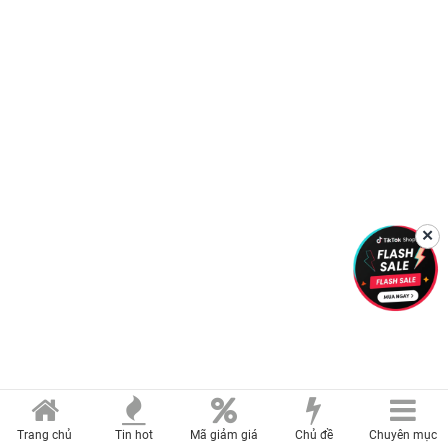
✕
Trang chủ
Tin hot
Mã giảm giá
Chủ đề
Chuyên mục