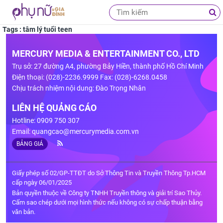
Tags : tâm lý tuổi teen
MERCURY MEDIA & ENTERTAINMENT CO., LTD
Trụ sở: 27 đường A4, phường Bảy Hiền, thành phố Hồ Chí Minh
Điện thoại: (028)-2236.9999 Fax: (028)-6268.0458
Chịu trách nhiệm nội dung: Đào Trọng Nhân
LIÊN HỆ QUẢNG CÁO
Hotline: 0909 750 307
Email:
quangcao@mercurymedia.com.vn
BẢNG GIÁ
Giấy phép số 02/GP-TTĐT do Sở Thông Tin và Truyền Thông Tp.HCM
cấp ngày 06/01/2025
Bản quyền thuộc về Công ty TNHH Truyền thông và giải trí Sao Thủy.
Cấm sao chép dưới mọi hình thức nếu không có sự chấp thuận bằng
văn bản.