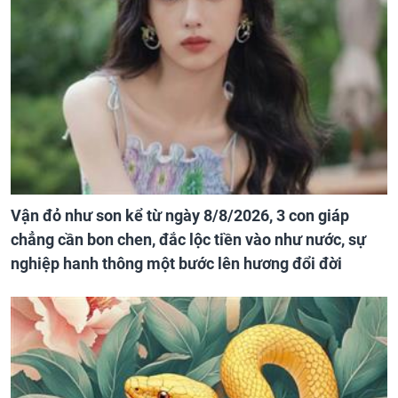
Vận đỏ như son kể từ ngày 8/8/2026, 3 con giáp
chẳng cần bon chen, đắc lộc tiền vào như nước, sự
nghiệp hanh thông một bước lên hương đổi đời