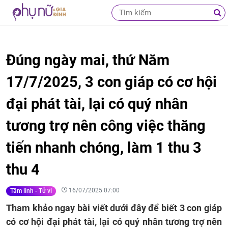
Đúng ngày mai, thứ Năm
17/7/2025, 3 con giáp có cơ hội
đại phát tài, lại có quý nhân
tương trợ nên công việc thăng
tiến nhanh chóng, làm 1 thu 3
thu 4
16/07/2025 07:00
Tâm linh - Tử vi
Tham khảo ngay bài viết dưới đây để biết 3 con giáp
có cơ hội đại phát tài, lại có quý nhân tương trợ nên