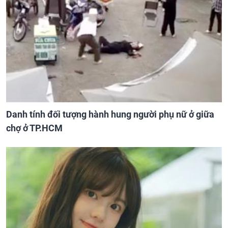
Danh tính đối tượng hành hung người phụ nữ ở giữa
chợ ở TP.HCM