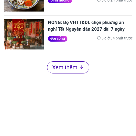
5 giờ 24 phút trước
Dinh dưỡng
NÓNG: Bộ VHTT&DL chọn phương án
nghỉ Tết Nguyên đán 2027 dài 7 ngày
5 giờ 34 phút trước
Đời sống
Xem thêm