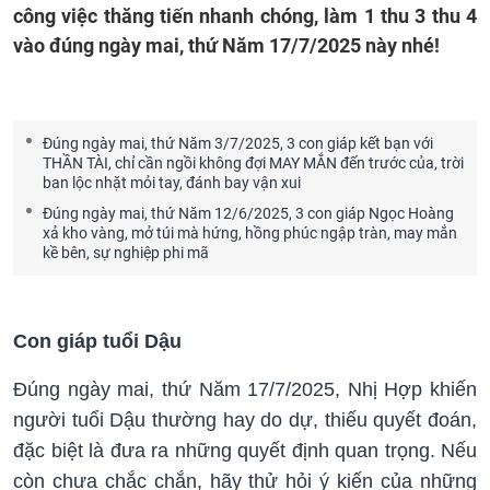
công việc thăng tiến nhanh chóng, làm 1 thu 3 thu 4
vào đúng ngày mai, thứ Năm 17/7/2025 này nhé!
Đúng ngày mai, thứ Năm 3/7/2025, 3 con giáp kết bạn với
THẦN TÀI, chỉ cần ngồi không đợi MAY MẮN đến trước của, trời
ban lộc nhặt mỏi tay, đánh bay vận xui
Đúng ngày mai, thứ Năm 12/6/2025, 3 con giáp Ngọc Hoàng
xả kho vàng, mở túi mà hứng, hồng phúc ngập tràn, may mắn
kề bên, sự nghiệp phi mã
Con giáp tuổi Dậu
Đúng ngày mai, thứ Năm 17/7/2025, Nhị Hợp khiến
người tuổi Dậu thường hay do dự, thiếu quyết đoán,
đặc biệt là đưa ra những quyết định quan trọng. Nếu
còn chưa chắc chắn, hãy thử hỏi ý kiến của những