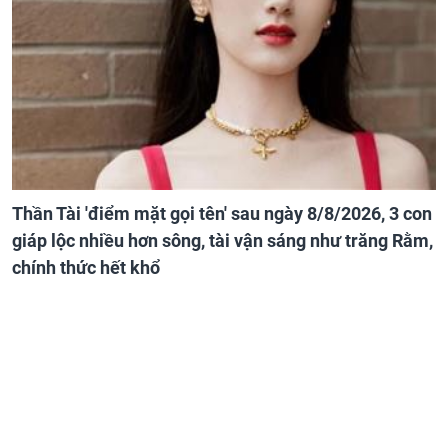
Thần Tài 'điểm mặt gọi tên' sau ngày 8/8/2026, 3 con
giáp lộc nhiều hơn sông, tài vận sáng như trăng Rằm,
chính thức hết khổ