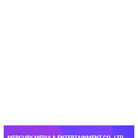
MERCURY MEDIA & ENTERTAINMENT CO., LTD