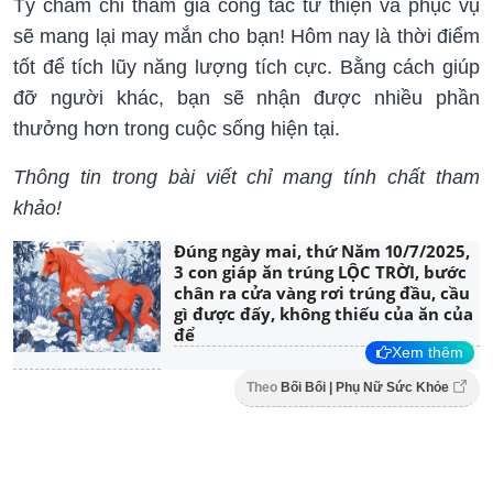
Tý chăm chỉ tham gia công tác từ thiện và phục vụ
sẽ mang lại may mắn cho bạn! Hôm nay là thời điểm
tốt để tích lũy năng lượng tích cực. Bằng cách giúp
đỡ người khác, bạn sẽ nhận được nhiều phần
thưởng hơn trong cuộc sống hiện tại.
Thông tin trong bài viết chỉ mang tính chất tham
khảo!
Đúng ngày mai, thứ Năm 10/7/2025,
3 con giáp ăn trúng LỘC TRỜI, bước
chân ra cửa vàng rơi trúng đầu, cầu
gì được đấy, không thiếu của ăn của
để
Xem thêm
Theo
Bối Bối | Phụ Nữ Sức Khỏe