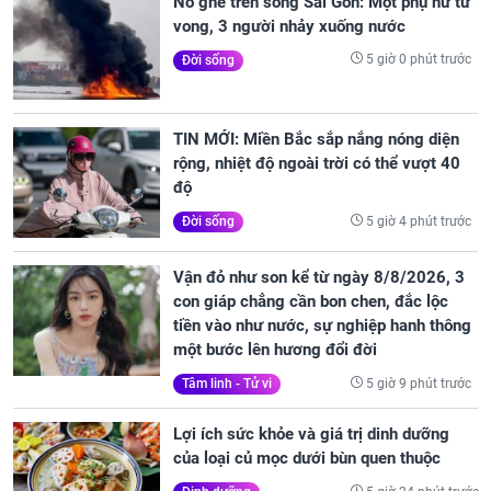
Nổ ghe trên sông Sài Gòn: Một phụ nữ tử
vong, 3 người nhảy xuống nước
5 giờ 0 phút trước
Đời sống
TIN MỚI: Miền Bắc sắp nắng nóng diện
rộng, nhiệt độ ngoài trời có thể vượt 40
độ
5 giờ 4 phút trước
Đời sống
Vận đỏ như son kể từ ngày 8/8/2026, 3
con giáp chẳng cần bon chen, đắc lộc
tiền vào như nước, sự nghiệp hanh thông
một bước lên hương đổi đời
5 giờ 9 phút trước
Tâm linh - Tử vi
Lợi ích sức khỏe và giá trị dinh dưỡng
của loại củ mọc dưới bùn quen thuộc