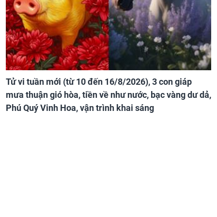
Tử vi tuần mới (từ 10 đến 16/8/2026), 3 con giáp
mưa thuận gió hòa, tiền về như nước, bạc vàng dư dả,
Phú Quý Vinh Hoa, vận trình khai sáng