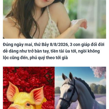
Đúng ngày mai, thứ Bảy 8/8/2026, 3 con giáp đổi đời
dễ dàng như trở bàn tay, tiền tài ùa tới, ngồi không
lộc cũng đến, phú quý theo tới già