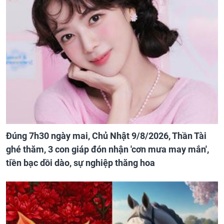
Đúng 7h30 ngày mai, Chủ Nhật 9/8/2026, Thần Tài
ghé thăm, 3 con giáp đón nhận 'cơn mưa may mắn',
tiền bạc dồi dào, sự nghiệp thăng hoa