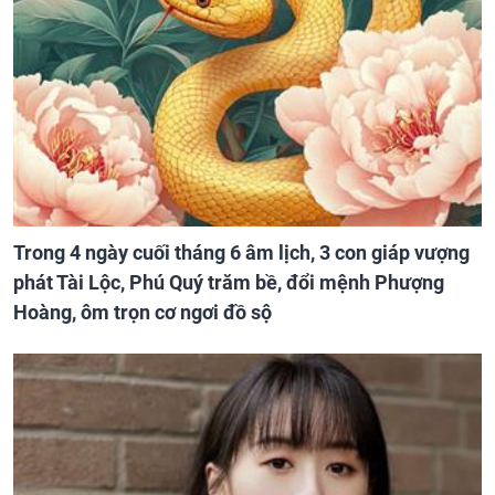
Trong 4 ngày cuối tháng 6 âm lịch, 3 con giáp vượng
phát Tài Lộc, Phú Quý trăm bề, đổi mệnh Phượng
Hoàng, ôm trọn cơ ngơi đồ sộ