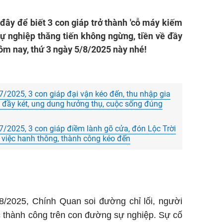
đây để biết 3 con giáp trở thành 'cỗ máy kiếm
, sự nghiệp thăng tiến không ngừng, tiền về đầy
hôm nay, thứ 3 ngày 5/8/2025 này nhé!
/2025, 3 con giáp đại vận kéo đến, thu nhập gia
ất đầy két, ung dung hưởng thụ, cuộc sống đúng
/2025, 3 con giáp điềm lành gõ cửa, đón Lộc Trời
 việc hanh thông, thành công kéo đến
8/2025, Chính Quan soi đường chỉ lối, người
c thành công trên con đường sự nghiệp. Sự cố