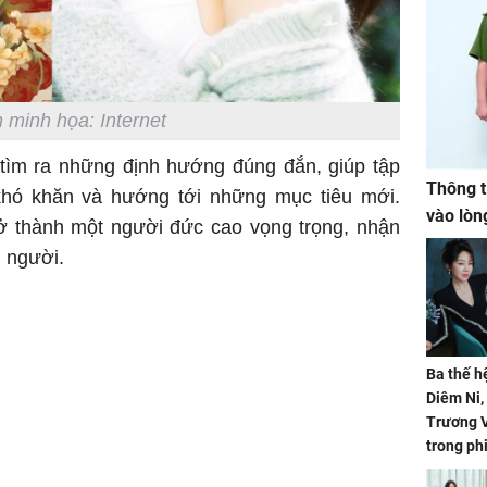
 minh họa: Internet
 tìm ra những định hướng đúng đắn, giúp tập
Thông t
khó khăn và hướng tới những mục tiêu mới.
vào lòn
rở thành một người đức cao vọng trọng, nhận
 người.
Ba thế h
Diêm Ni
Trương V
trong ph