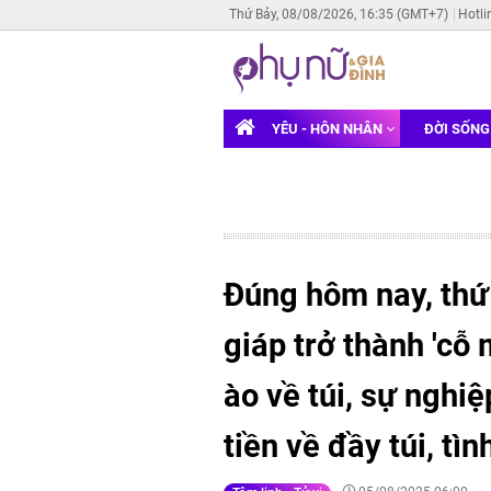
Thứ Bảy, 08/08/2026, 16:35 (GMT+7)
Hotli
YÊU - HÔN NHÂN
ĐỜI SỐN
Đúng hôm nay, thứ
giáp trở thành 'cỗ 
ào về túi, sự nghi
tiền về đầy túi, tì