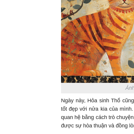
Ảnh
Ngày này, Hỏa sinh Thổ cũng
tốt đẹp với nửa kia của mình
quan hệ bằng cách trò chuyện, 
được sự hòa thuận và đồng lò