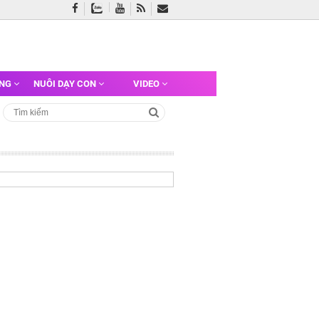
ỠNG
NUÔI DẠY CON
VIDEO