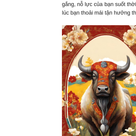
gắng, nỗ lực của bạn suốt thờ
lúc bạn thoải mái tận hưởng t