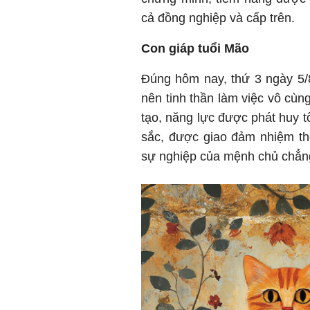
cả đồng nghiệp và cấp trên.
Con giáp tuổi Mão
Đúng hôm nay, thứ 3 ngày 5/
nên tinh thần làm việc vô cùn
tạo, năng lực được phát huy t
sắc, được giao đảm nhiệm thê
sự nghiệp của mệnh chủ chẳn