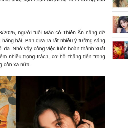
8/2025, người tuổi Mão có Thiên Ấn nâng đỡ
g hăng hái. Bạn đưa ra rất nhiều ý tưởng sáng
ối đa. Nhờ vậy công việc luôn hoàn thành xuất
m nhiều trọng trách, cơ hội thăng tiến trong
g còn xa nữa.