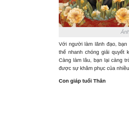
Ảnh
Với người làm lãnh đạo, bạn
thể nhanh chóng giải quyết 
Càng làm lâu, bạn lại càng t
được sự khâm phục của nhiều
Con giáp tuổi Thân