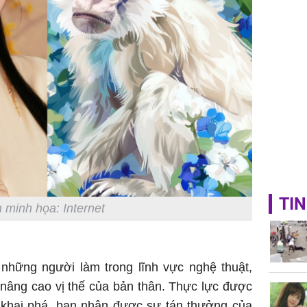
TIN
 minh họa: Internet
những người làm trong lĩnh vực nghệ thuật,
 nâng cao vị thế của bản thân. Thực lực được
khai phá, bạn nhận được sự tán thưởng của