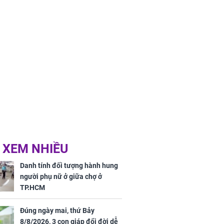
 XEM NHIỀU
Danh tính đối tượng hành hung
người phụ nữ ở giữa chợ ở
TP.HCM
Đúng ngày mai, thứ Bảy
8/8/2026, 3 con giáp đổi đời dễ