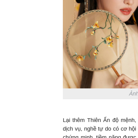
Ảnh
Lại thêm Thiên Ấn độ mệnh, 
dịch vụ, nghề tự do có cơ hội
chứng minh, tiềm năng được 