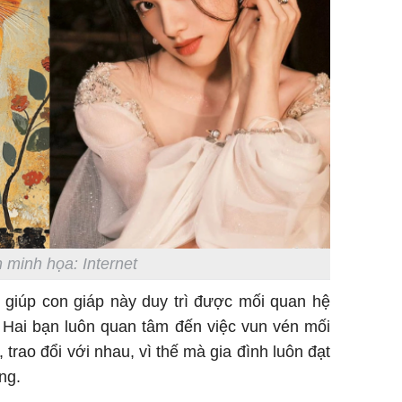
 minh họa: Internet
 giúp con giáp này duy trì được mối quan hệ
. Hai bạn luôn quan tâm đến việc vun vén mối
trao đổi với nhau, vì thế mà gia đình luôn đạt
ng.