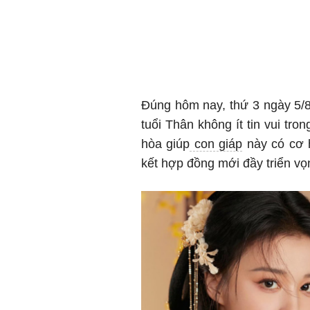
Đúng hôm nay, thứ 3 ngày 5/
tuổi Thân không ít tin vui tr
hòa giúp
con giáp
này có cơ h
kết hợp đồng mới đầy triển v