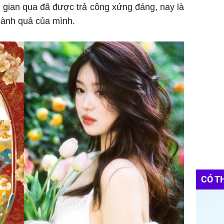
i gian qua đã được trả công xứng đáng, nay là
hành quả của mình.
CÓ T