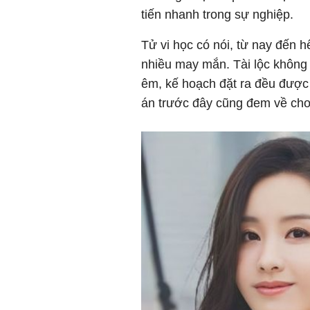
tiến nhanh trong sự nghiệp.
Tử vi học có nói, từ nay đến h
nhiều may mắn. Tài lộc không
êm, kế hoạch đặt ra đều được 
án trước đây cũng đem về cho