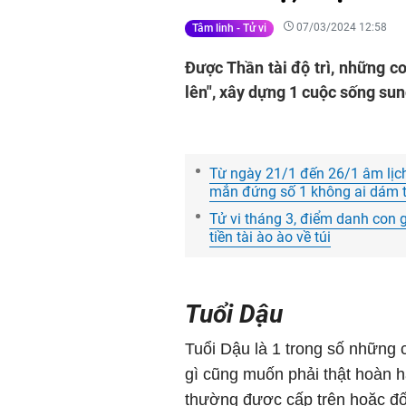
07/03/2024 12:58
Tâm linh - Tử vi
Được Thần tài độ trì, những c
lên", xây dựng 1 cuộc sống sun
Từ ngày 21/1 đến 26/1 âm lịch,
mắn đứng số 1 không ai dám t
Tử vi tháng 3, điểm danh con gi
tiền tài ào ào về túi
Tuổi Dậu
Tuổi Dậu là 1 trong số những c
gì cũng muốn phải thật hoàn hả
thường được cấp trên hoặc đối