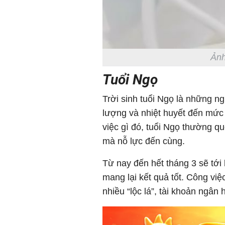
Ảnh
Tuổi Ngọ
Trời sinh tuổi Ngọ là những n
lượng và nhiệt huyết đến mức
việc gì đó, tuổi Ngọ thường q
mà nỗ lực đến cùng.
Từ nay đến hết tháng 3 sẽ tới
mang lại kết quả tốt. Công v
nhiều “lộc lá”, tài khoản ngân