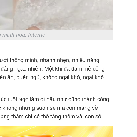
 minh họa: Internet
gười thông minh, nhanh nhẹn, nhiều năng
 đáng ngạc nhiên. Một khi đã đam mê công
uên ăn, quên ngủ, không ngại khó, ngại khổ
 lúc tuổi Ngọ làm gì hầu như cũng thành công,
iệc không những suôn sẻ mà còn mang về
 hàng thậm chí có thể tăng thêm vài con số.