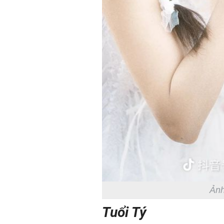
Ảnh
Tuổi Tý