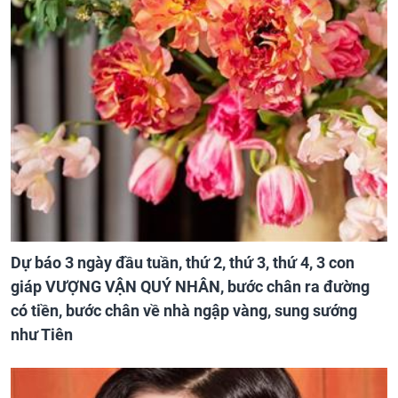
Dự báo 3 ngày đầu tuần, thứ 2, thứ 3, thứ 4, 3 con
giáp VƯỢNG VẬN QUÝ NHÂN, bước chân ra đường
có tiền, bước chân về nhà ngập vàng, sung sướng
như Tiên