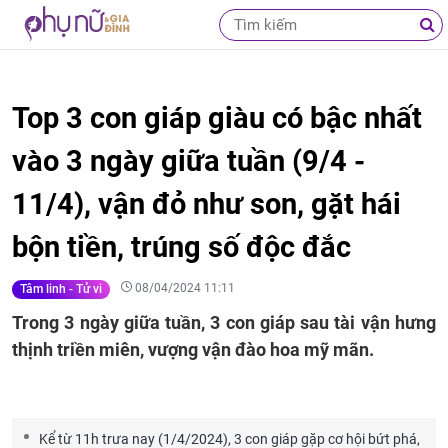
Top 3 con giáp giàu có bậc nhất
vào 3 ngày giữa tuần (9/4 -
11/4), vận đỏ như son, gặt hái
bộn tiền, trúng số độc đắc
08/04/2024 11:11
Tâm linh - Tử vi
Trong 3 ngày giữa tuần, 3 con giáp sau tài vận hưng
thịnh triền miên, vượng vận đào hoa mỹ mãn.
Kể từ 11h trưa nay (1/4/2024), 3 con giáp gặp cơ hội bứt phá,