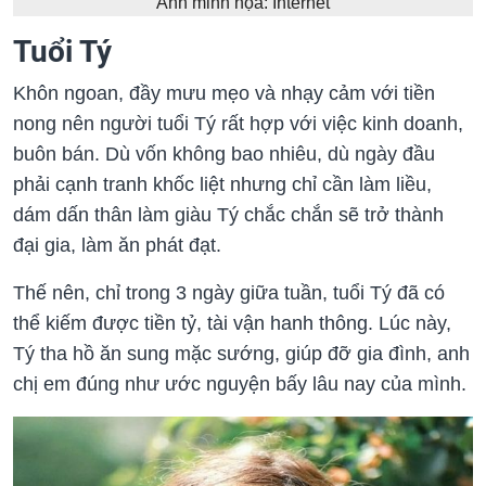
Ảnh minh họa: Internet
Tuổi Tý
Khôn ngoan, đầy mưu mẹo và nhạy cảm với tiền
nong nên người tuổi Tý rất hợp với việc kinh doanh,
buôn bán. Dù vốn không bao nhiêu, dù ngày đầu
phải cạnh tranh khốc liệt nhưng chỉ cần làm liều,
dám dấn thân làm giàu Tý chắc chắn sẽ trở thành
đại gia, làm ăn phát đạt.
Thế nên, chỉ trong 3 ngày giữa tuần, tuổi Tý đã có
thể kiếm được tiền tỷ, tài vận hanh thông. Lúc này,
Tý tha hồ ăn sung mặc sướng, giúp đỡ gia đình, anh
chị em đúng như ước nguyện bấy lâu nay của mình.