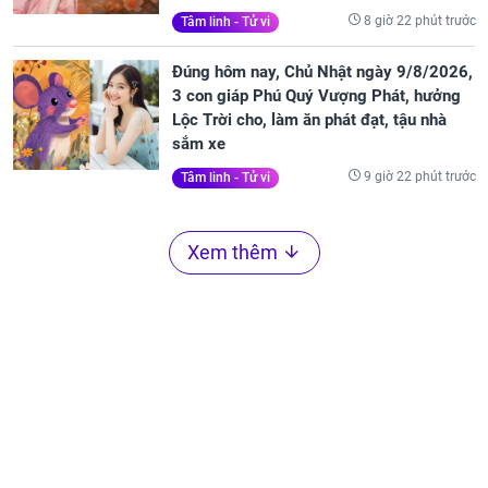
8 giờ 22 phút trước
Tâm linh - Tử vi
Đúng hôm nay, Chủ Nhật ngày 9/8/2026,
3 con giáp Phú Quý Vượng Phát, hưởng
Lộc Trời cho, làm ăn phát đạt, tậu nhà
sắm xe
9 giờ 22 phút trước
Tâm linh - Tử vi
Xem thêm