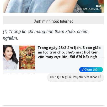
Ảnh minh họa: Internet
(*) Thông tin chỉ mang tính tham khảo, chiêm
nghiệm.
Trong ngày 23/2 âm lịch, 3 con giáp
ăn lộc trời cho, chớp mắt hốt tiền,
vận may cực lớn, đổi đời bất ngờ
Xem thêm
Theo
Q.T.N (TH) | Phụ Nữ Sức Khỏe