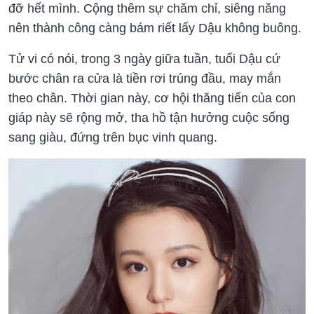
đỡ hết mình. Cộng thêm sự chăm chỉ, siêng năng
nên thành công càng bám riết lấy Dậu không buông.
Tử vi có nói, trong 3 ngày giữa tuần, tuổi Dậu cứ
bước chân ra cửa là tiền rơi trúng đầu, may mắn
theo chân. Thời gian này, cơ hội thăng tiến của con
giáp này sẽ rộng mở, tha hồ tận hưởng cuộc sống
sang giàu, đứng trên bục vinh quang.