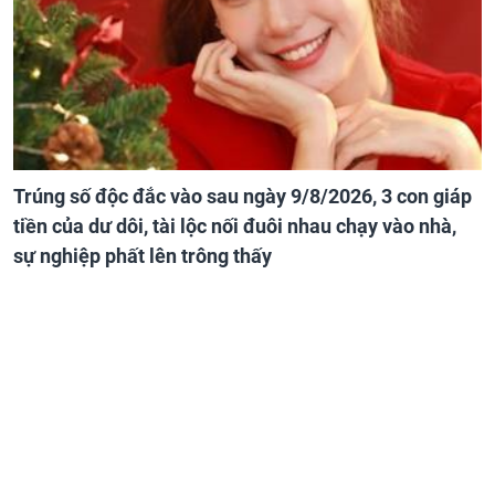
Trúng số độc đắc vào sau ngày 9/8/2026, 3 con giáp
tiền của dư dôi, tài lộc nối đuôi nhau chạy vào nhà,
sự nghiệp phất lên trông thấy