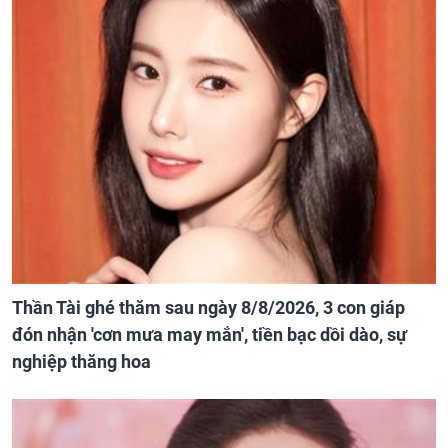
Thần Tài ghé thăm sau ngày 8/8/2026, 3 con giáp
đón nhận 'cơn mưa may mắn', tiền bạc dồi dào, sự
nghiệp thăng hoa