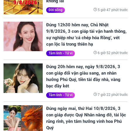
không lãi
5 giờ 47 phút trước
Đời sống
Đúng 12h30 hôm nay, Chủ Nhật
9/8/2026, 3 con giáp tài vận hanh thông,
sự nghiệp như 'cá chép hóa Rồng', vét
cạn lộc lá trong thiên hạ
6 giờ 52 phút trước
Tâm linh - Tử vi
Đúng 20h hôm nay, ngày 9/8/2026, 3
con giáp đổi vận giàu sang, an nhàn
hưởng Phú Quý, tiền tài đầy nhà, vàng
bạc đầy két
7 giờ 22 phút trước
Tâm linh - Tử vi
Đúng ngày mai, thứ Hai 10/8/2026, 3
con giáp được Quý Nhân nâng đỡ, tài lộc
rủng rỉnh, yên tâm hưởng vinh hoa Phú
Quý