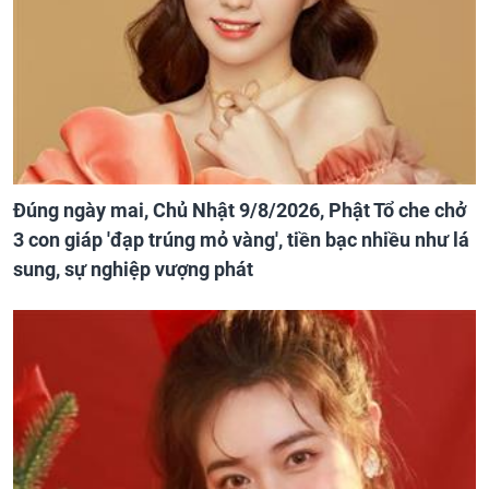
Đúng ngày mai, Chủ Nhật 9/8/2026, Phật Tổ che chở
3 con giáp 'đạp trúng mỏ vàng', tiền bạc nhiều như lá
sung, sự nghiệp vượng phát