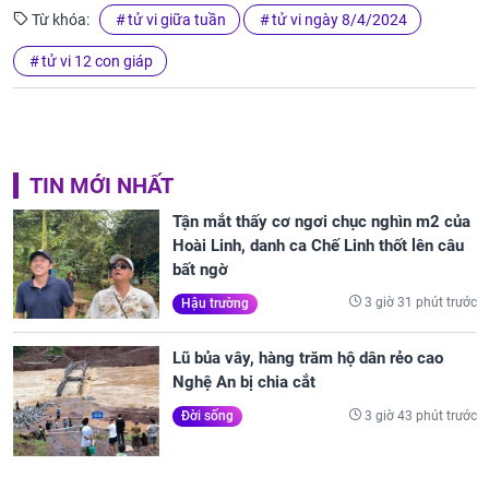
Từ khóa:
tử vi giữa tuần
tử vi ngày 8/4/2024
tử vi 12 con giáp
TIN MỚI NHẤT
Tận mắt thấy cơ ngơi chục nghìn m2 của
Hoài Linh, danh ca Chế Linh thốt lên câu
bất ngờ
3 giờ 31 phút trước
Hậu trường
Lũ bủa vây, hàng trăm hộ dân rẻo cao
Nghệ An bị chia cắt
3 giờ 43 phút trước
Đời sống