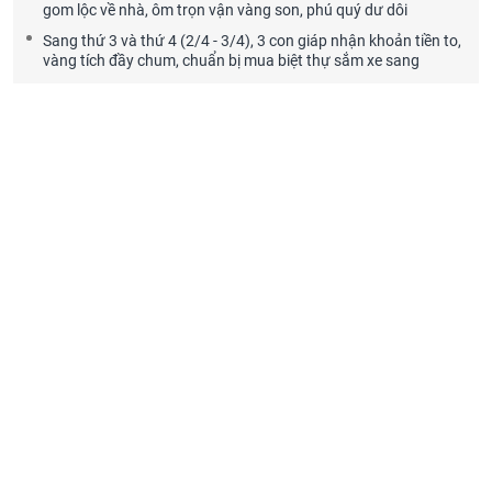
gom lộc về nhà, ôm trọn vận vàng son, phú quý dư dôi
Sang thứ 3 và thứ 4 (2/4 - 3/4), 3 con giáp nhận khoản tiền to,
vàng tích đầy chum, chuẩn bị mua biệt thự sắm xe sang