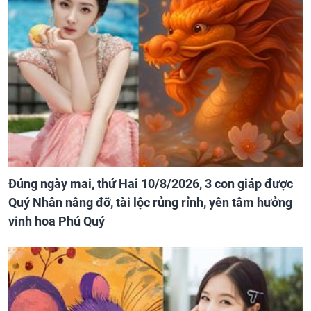
Đúng ngày mai, thứ Hai 10/8/2026, 3 con giáp được
Quý Nhân nâng đỡ, tài lộc rủng rỉnh, yên tâm hưởng
vinh hoa Phú Quý