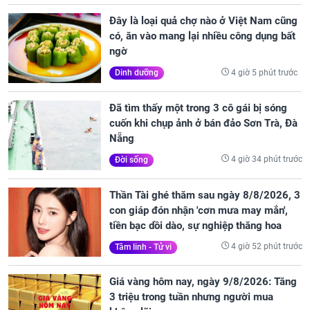
Đây là loại quả chợ nào ở Việt Nam cũng
có, ăn vào mang lại nhiều công dụng bất
ngờ
4 giờ 5 phút trước
Dinh dưỡng
Đã tìm thấy một trong 3 cô gái bị sóng
cuốn khi chụp ảnh ở bán đảo Sơn Trà, Đà
Nẵng
4 giờ 34 phút trước
Đời sống
Thần Tài ghé thăm sau ngày 8/8/2026, 3
con giáp đón nhận 'cơn mưa may mắn',
tiền bạc dồi dào, sự nghiệp thăng hoa
4 giờ 52 phút trước
Tâm linh - Tử vi
Giá vàng hôm nay, ngày 9/8/2026: Tăng
3 triệu trong tuần nhưng người mua