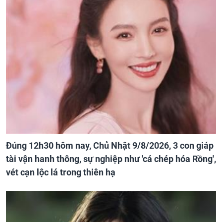
Đúng 12h30 hôm nay, Chủ Nhật 9/8/2026, 3 con giáp
tài vận hanh thông, sự nghiệp như 'cá chép hóa Rồng',
vét cạn lộc lá trong thiên hạ