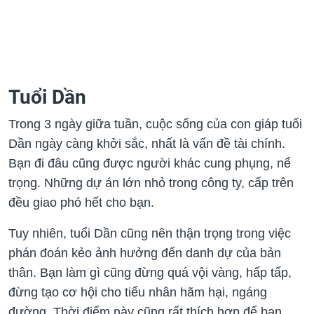
Tuổi Dần
Trong 3 ngày giữa tuần, cuộc sống của con giáp tuổi
Dần ngày càng khởi sắc, nhất là vấn đề tài chính.
Bạn đi đâu cũng được người khác cung phụng, nể
trọng. Những dự án lớn nhỏ trong công ty, cấp trên
đều giao phó hết cho bạn.
Tuy nhiên, tuổi Dần cũng nên thận trọng trong việc
phán đoán kẻo ảnh hưởng đến danh dự của bản
thân. Bạn làm gì cũng đừng quá vội vàng, hấp tấp,
đừng tạo cơ hội cho tiểu nhân hãm hại, ngáng
đường. Thời điểm này cũng rất thích hợp để bạn