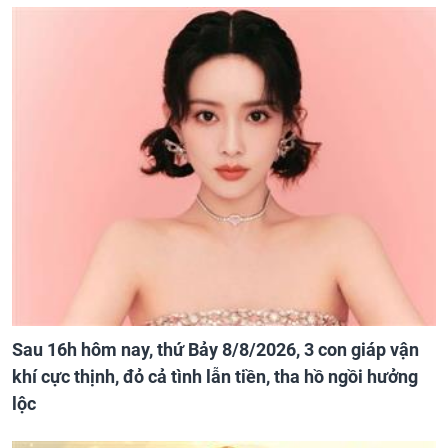
Sau 16h hôm nay, thứ Bảy 8/8/2026, 3 con giáp vận
khí cực thịnh, đỏ cả tình lẫn tiền, tha hồ ngồi hưởng
lộc