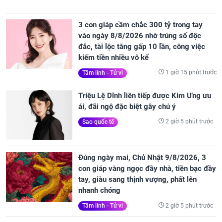
3 con giáp cầm chắc 300 tỷ trong tay
vào ngày 8/8/2026 nhờ trúng số độc
đắc, tài lộc tăng gấp 10 lần, công việc
kiếm tiền nhiều vô kể
1 giờ 15 phút trước
Tâm linh - Tử vi
Triệu Lệ Dĩnh liên tiếp được Kim Ưng ưu
ái, đãi ngộ đặc biệt gây chú ý
2 giờ 5 phút trước
Sao quốc tế
Đúng ngày mai, Chủ Nhật 9/8/2026, 3
con giáp vàng ngọc đầy nhà, tiền bạc đầy
tay, giàu sang thịnh vượng, phất lên
nhanh chóng
2 giờ 5 phút trước
Tâm linh - Tử vi