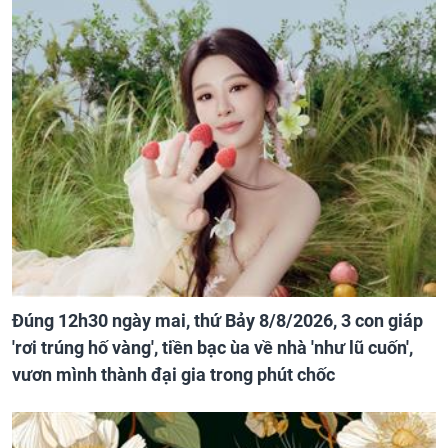
Đúng 12h30 ngày mai, thứ Bảy 8/8/2026, 3 con giáp
'rơi trúng hố vàng', tiền bạc ùa về nhà 'như lũ cuốn',
vươn mình thành đại gia trong phút chốc