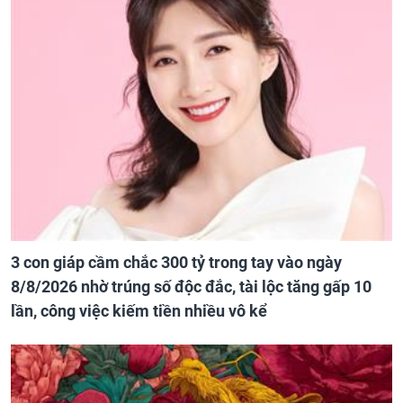
3 con giáp cầm chắc 300 tỷ trong tay vào ngày
8/8/2026 nhờ trúng số độc đắc, tài lộc tăng gấp 10
lần, công việc kiếm tiền nhiều vô kể