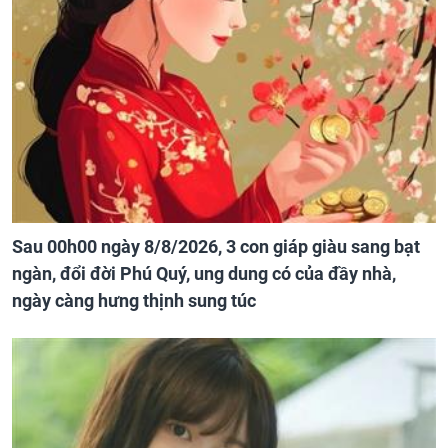
Sau 00h00 ngày 8/8/2026, 3 con giáp giàu sang bạt
ngàn, đổi đời Phú Quý, ung dung có của đầy nhà,
ngày càng hưng thịnh sung túc