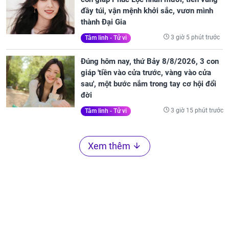
đầy túi, vận mệnh khởi sắc, vươn mình
thành Đại Gia
3 giờ 5 phút trước
Tâm linh - Tử vi
Đúng hôm nay, thứ Bảy 8/8/2026, 3 con
giáp 'tiền vào cửa trước, vàng vào cửa
sau', một bước nắm trong tay cơ hội đổi
đời
3 giờ 15 phút trước
Tâm linh - Tử vi
Xem thêm