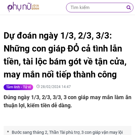
Dự đoán ngày 1/3, 2/3, 3/3:
Những con giáp ĐỎ cả tình lẫn
tiền, tài lộc bám gót về tận cửa,
may mắn nối tiếp thành công
28/02/2024 14:47
Tâm linh - Tử vi
Đúng ngày 1/3, 2/3, 3/3, 3 con giáp may mắn làm ăn
thuận lợi, kiếm tiền dễ dàng.
Bước sang tháng 2, Thần Tài phù trợ, 3 con giáp vận may lội