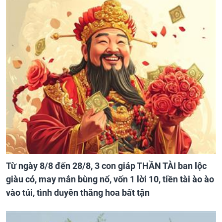
Từ ngày 8/8 đến 28/8, 3 con giáp THẦN TÀI ban lộc
giàu có, may mắn bùng nổ, vốn 1 lời 10, tiền tài ào ào
vào túi, tình duyên thăng hoa bất tận