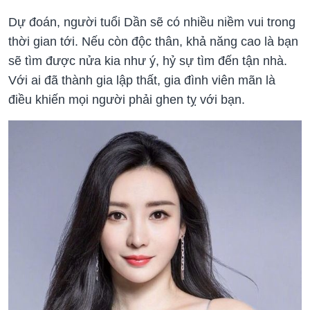
Dự đoán, người tuổi Dần sẽ có nhiều niềm vui trong
thời gian tới. Nếu còn độc thân, khả năng cao là bạn
sẽ tìm được nửa kia như ý, hỷ sự tìm đến tận nhà.
Với ai đã thành gia lập thất, gia đình viên mãn là
điều khiến mọi người phải ghen tỵ với bạn.