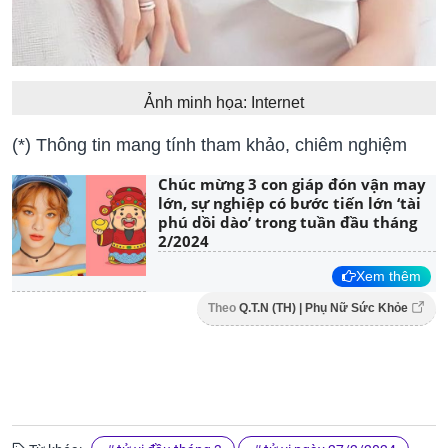
Ảnh minh họa: Internet
(*) Thông tin mang tính tham khảo, chiêm nghiệm
Chúc mừng 3 con giáp đón vận may
lớn, sự nghiệp có bước tiến lớn ‘tài
phú dồi dào’ trong tuần đầu tháng
2/2024
Xem thêm
Theo
Q.T.N (TH) | Phụ Nữ Sức Khỏe