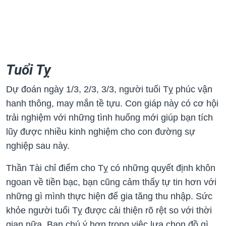
Tuổi Tỵ
Dự đoán ngày 1/3, 2/3, 3/3, người tuổi Tỵ phúc vận
hanh thông, may mắn tề tựu. Con giáp này có cơ hội
trải nghiệm với những tình huống mới giúp bạn tích
lũy được nhiều kinh nghiệm cho con đường sự
nghiệp sau này.
Thần Tài chỉ điểm cho Tỵ có những quyết định khôn
ngoan về tiền bạc, bạn cũng cảm thấy tự tin hơn với
những gì mình thực hiện để gia tăng thu nhập. Sức
khỏe người tuổi Tỵ được cải thiện rõ rệt so với thời
gian nữa. Bạn chú ý hơn trong việc lựa chọn đồ gì