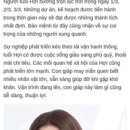
Người tuổi Hợi hưởng trọn lộc trời trong ngày 1/3,
2/3, 3/3. Những dự án, kế hoạch đươc tiến hành
trong thời gian này sẽ đạt được những thành tích
nhất định. Bản mệnh từ đây cũng nhận về sự coi
trọng của những người xung quanh.
Sự nghiệp phát triển kéo theo tài vận hanh thông,
tuổi Hợi có được cuộc sống giàu sang phú quý, thoải
mái chi tiêu. Các mối quan hệ xã hội của Hợi cũng
phát triển lớn mạnh. Con giáp may mắn quen biết
nhiều nhân vật lớn, sẵn sàng giúp đỡ khi gặp khó
khăn. Vận trình đang lên, con giáp này làm gì cũng
dễ dàng, thuận lợi.