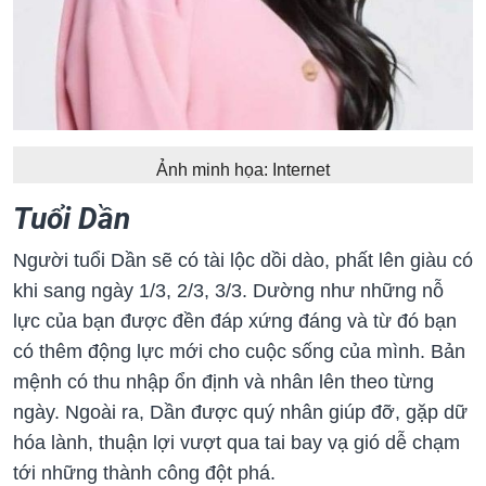
Ảnh minh họa: Internet
Tuổi Dần
Người tuổi Dần sẽ có tài lộc dồi dào, phất lên giàu có
khi sang ngày 1/3, 2/3, 3/3. Dường như những nỗ
lực của bạn được đền đáp xứng đáng và từ đó bạn
có thêm động lực mới cho cuộc sống của mình. Bản
mệnh có thu nhập ổn định và nhân lên theo từng
ngày. Ngoài ra, Dần được quý nhân giúp đỡ, gặp dữ
hóa lành, thuận lợi vượt qua tai bay vạ gió dễ chạm
tới những thành công đột phá.