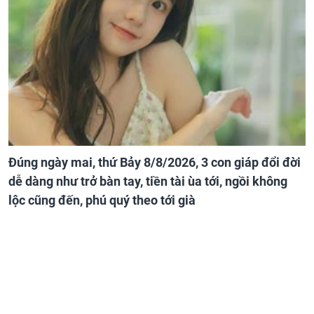
Đúng ngày mai, thứ Bảy 8/8/2026, 3 con giáp đổi đời
dễ dàng như trở bàn tay, tiền tài ùa tới, ngồi không
lộc cũng đến, phú quý theo tới già