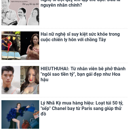
nguyên nhân chính?
Hai nữ nghệ sĩ suy kiệt sức khỏe trong
cuộc chiến ly hôn với chồng Tây
HIEUTHUHAI: Từ nhân viên bê phở thành
"ngôi sao tiền tỷ", bạn gái đẹp như Hoa
hậu
Lý Nhã Kỳ mua hàng hiệu: Loạt túi 50 tỷ,
"sếp" Chanel bay từ Paris sang giúp thử
đồ