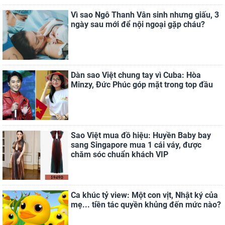
Vì sao Ngô Thanh Vân sinh nhưng giấu, 3
ngày sau mới để nội ngoại gặp cháu?
Dàn sao Việt chung tay vì Cuba: Hòa
Minzy, Đức Phúc góp mặt trong top đầu
Sao Việt mua đồ hiệu: Huyền Baby bay
sang Singapore mua 1 cái váy, được
chăm sóc chuẩn khách VIP
Ca khúc tỷ view: Một con vịt, Nhật ký của
mẹ... tiền tác quyền khủng đến mức nào?