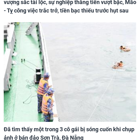
vượng sắc tài lộc, sự nghiệp thăng tiến vượt bậc, Mão
- Tỵ công việc trắc trở, tiền bạc thiếu trước hụt sau
Đã tìm thấy một trong 3 cô gái bị sóng cuốn khi chụp
ảnh ở bán đảo Sơn Trà, Đà Nẵng