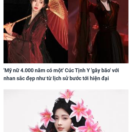
'Mỹ nữ 4.000 năm có một' Cúc Tịnh Y 'gây bão' với
nhan sắc đẹp như từ lịch sử bước tới hiện đại