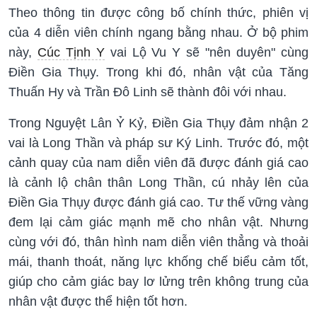
Theo thông tin được công bố chính thức, phiên vị
của 4 diễn viên chính ngang bằng nhau. Ở bộ phim
này,
Cúc Tịnh Y
vai Lộ Vu Y sẽ "nên duyên" cùng
Điền Gia Thụy. Trong khi đó, nhân vật của Tăng
Thuấn Hy và Trần Đô Linh sẽ thành đôi với nhau.
Trong Nguyệt Lân Ỷ Kỷ, Điền Gia Thụy đảm nhận 2
vai là Long Thần và pháp sư Ký Linh. Trước đó, một
cảnh quay của nam diễn viên đã được đánh giá cao
là cảnh lộ chân thân Long Thần, cú nhảy lên của
Điền Gia Thụy được đánh giá cao. Tư thế vững vàng
đem lại cảm giác mạnh mẽ cho nhân vật. Nhưng
cùng với đó, thân hình nam diễn viên thẳng và thoải
mái, thanh thoát, năng lực khống chế biểu cảm tốt,
giúp cho cảm giác bay lơ lửng trên không trung của
nhân vật được thể hiện tốt hơn.