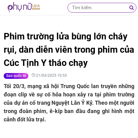
Phim trường lửa bùng lớn cháy
rụi, dàn diễn viên trong phim của
Cúc Tịnh Y tháo chạy
21/03/2025 10:53
Sao quốc tế
Tối 20/3, mạng xã hội Trung Quốc lan truyền những
đoạn clip về sự cố hỏa hoạn xảy ra tại phim trường
của dự án cổ trang Nguyệt Lân Ỷ Kỷ. Theo một người
trong đoàn phim, ê-kíp ban đầu đang ghi hình một
cảnh đốt lửa trại.