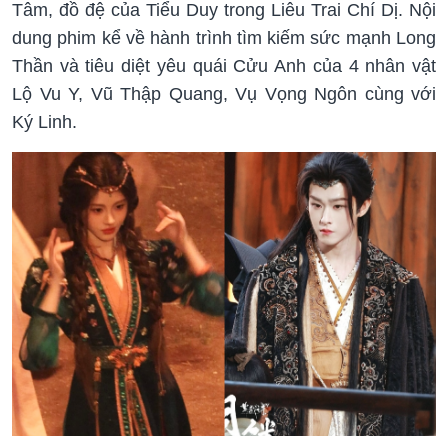
Tâm, đồ đệ của Tiểu Duy trong Liêu Trai Chí Dị. Nội
dung phim kể về hành trình tìm kiếm sức mạnh Long
Thần và tiêu diệt yêu quái Cửu Anh của 4 nhân vật
Lộ Vu Y, Vũ Thập Quang, Vụ Vọng Ngôn cùng với
Ký Linh.