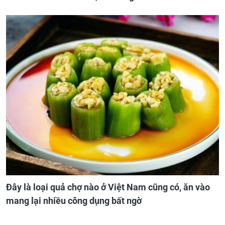
Đây là loại quả chợ nào ở Việt Nam cũng có, ăn vào
mang lại nhiều công dụng bất ngờ