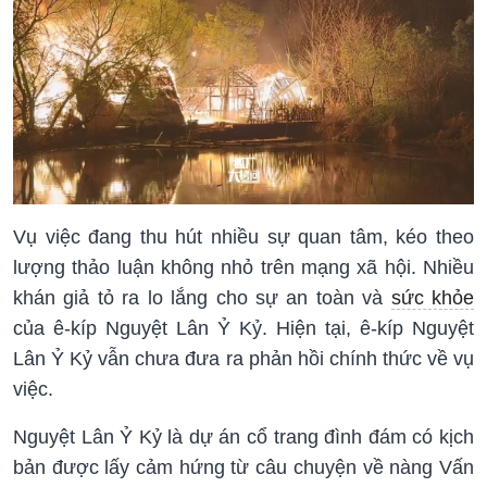
Vụ việc đang thu hút nhiều sự quan tâm, kéo theo
lượng thảo luận không nhỏ trên mạng xã hội. Nhiều
khán giả tỏ ra lo lắng cho sự an toàn và
sức khỏe
của ê-kíp Nguyệt Lân Ỷ Kỷ. Hiện tại, ê-kíp Nguyệt
Lân Ỷ Kỷ vẫn chưa đưa ra phản hồi chính thức về vụ
việc.
Nguyệt Lân Ỷ Kỷ là dự án cổ trang đình đám có kịch
bản được lấy cảm hứng từ câu chuyện về nàng Vấn