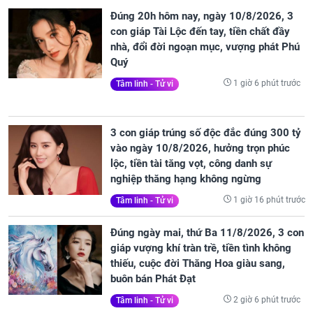
Đúng 20h hôm nay, ngày 10/8/2026, 3
con giáp Tài Lộc đến tay, tiền chất đầy
nhà, đổi đời ngoạn mục, vượng phát Phú
Quý
1 giờ 6 phút trước
Tâm linh - Tử vi
3 con giáp trúng số độc đắc đúng 300 tỷ
vào ngày 10/8/2026, hưởng trọn phúc
lộc, tiền tài tăng vọt, công danh sự
nghiệp thăng hạng không ngừng
1 giờ 16 phút trước
Tâm linh - Tử vi
Đúng ngày mai, thứ Ba 11/8/2026, 3 con
giáp vượng khí tràn trề, tiền tình không
thiếu, cuộc đời Thăng Hoa giàu sang,
buôn bán Phát Đạt
2 giờ 6 phút trước
Tâm linh - Tử vi