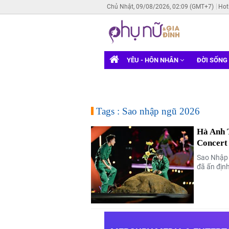
Chủ Nhật, 09/08/2026, 02:09 (GMT+7)
Hot
YÊU - HÔN NHÂN
ĐỜI SỐNG
Tags : Sao nhập ngũ 2026
Hà Anh 
Concert
Sao Nhập 
đã ấn định