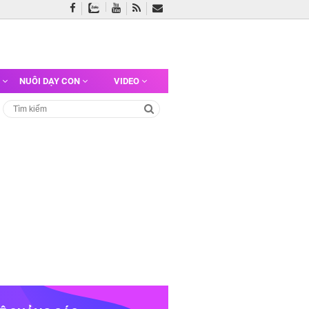
G
NUÔI DẠY CON
VIDEO