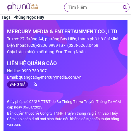
Tags : Phùng Ngọc Huy
MERCURY MEDIA & ENTERTAINMENT CO., LTD
Trụ sở: 27 đường A4, phường Bảy Hiền, thành phố Hồ Chí Minh
Điện thoại: (028)-2236.9999 Fax: (028)-6268.0458
Chịu trách nhiệm nội dung: Đào Trọng Nhân
LIÊN HỆ QUẢNG CÁO
Hotline: 0909 750 307
Email:
quangcao@mercurymedia.com.vn
BẢNG GIÁ
Giấy phép số 02/GP-TTĐT do Sở Thông Tin và Truyền Thông Tp.HCM
cấp ngày 06/01/2025
Bản quyền thuộc về Công ty TNHH Truyền thông và giải trí Sao Thủy.
Cấm sao chép dưới mọi hình thức nếu không có sự chấp thuận bằng
văn bản.