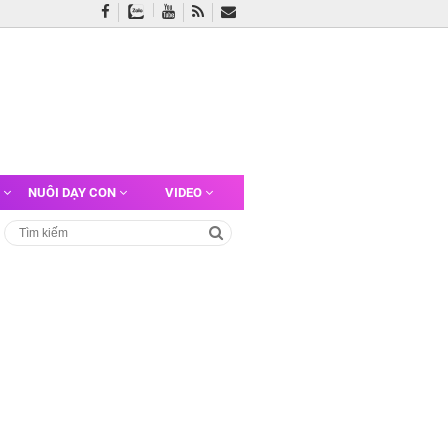
G
NUÔI DẠY CON
VIDEO