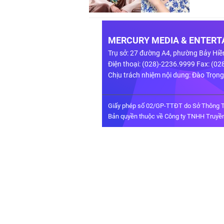
MERCURY MEDIA & ENTERTA
Trụ sở: 27 đường A4, phường Bảy Hiề
Điện thoại: (028)-2236.9999 Fax: (0
Chịu trách nhiệm nội dung: Đào Trọn
Giấy phép số 02/GP-TTĐT do Sở Thông T
Bản quyền thuộc về Công ty TNHH Truyền 