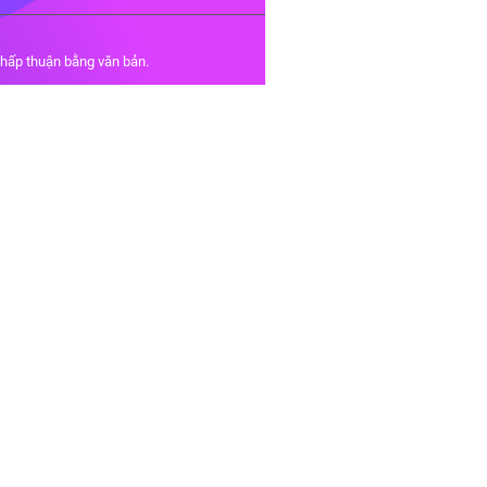
chấp thuận bằng văn bản.