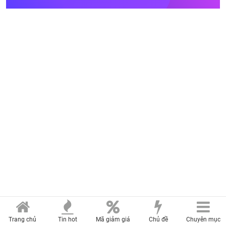
Trang chủ
Tin hot
Mã giảm giá
Chủ đề
Chuyên mục