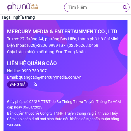
Tags : nghĩa trang
MERCURY MEDIA & ENTERTAINMENT CO., LTD
Trụ sở: 27 đường A4, phường Bảy Hiền, thành phố Hồ Chí Minh
Điện thoại: (028)-2236.9999 Fax: (028)-6268.0458
Chịu trách nhiệm nội dung: Đào Trọng Nhân
LIÊN HỆ QUẢNG CÁO
Hotline: 0909 750 307
Email:
quangcao@mercurymedia.com.vn
BẢNG GIÁ
Giấy phép số 02/GP-TTĐT do Sở Thông Tin và Truyền Thông Tp.HCM
cấp ngày 06/01/2025
Bản quyền thuộc về Công ty TNHH Truyền thông và giải trí Sao Thủy.
Cấm sao chép dưới mọi hình thức nếu không có sự chấp thuận bằng
văn bản.