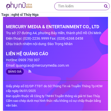
Tags : nghệ sĩ Thúy Nga
MERCURY MEDIA & ENTERTAINMENT CO., LTD
Trụ sở: 27 đường A4, phường Bảy Hiền, thành phố Hồ Chí Minh
Điện thoại: (028)-2236.9999 Fax: (028)-6268.0458
Chịu trách nhiệm nội dung: Đào Trọng Nhân
LIÊN HỆ QUẢNG CÁO
Hotline: 0909 750 307
Email:
quangcao@mercurymedia.com.vn
BẢNG GIÁ
Giấy phép số 02/GP-TTĐT do Sở Thông Tin và Truyền Thông Tp.HCM
cấp ngày 06/01/2025
Bản quyền thuộc về Công ty TNHH Truyền thông và giải trí Sao Thủy.
Cấm sao chép dưới mọi hình thức nếu không có sự chấp thuận bằng
văn bản.