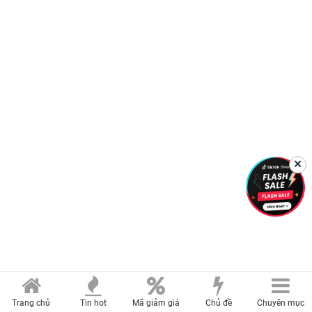
✕
Trang chủ
Tin hot
Mã giảm giá
Chủ đề
Chuyên mục