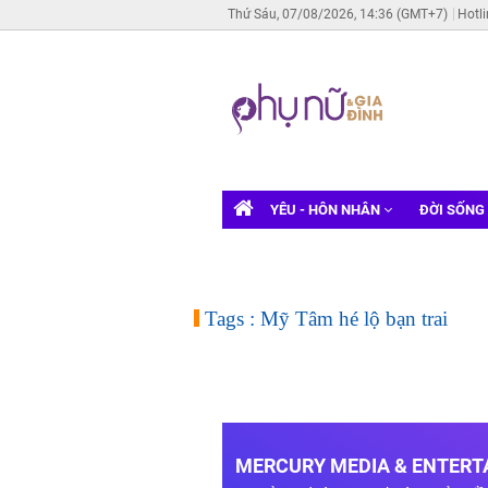
Thứ Sáu, 07/08/2026, 14:36 (GMT+7)
Hotl
YÊU - HÔN NHÂN
ĐỜI SỐNG
Tags : Mỹ Tâm hé lộ bạn trai
MERCURY MEDIA & ENTERTA