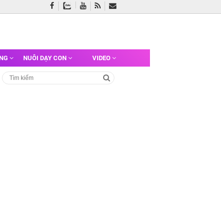
ỠNG
NUÔI DẠY CON
VIDEO