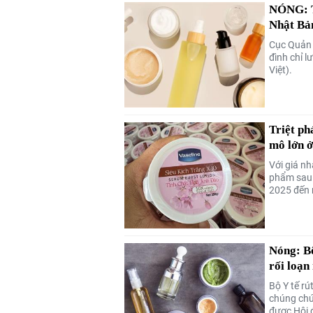
NÓNG: Th
Nhật Bả
Cục Quản 
đình chỉ 
Việt).
Triệt ph
mô lớn 
Với giá nh
phẩm sau 
2025 đến n
Nóng: Bộ
rối loạn 
Bộ Y tế r
chúng chứ
được Hội 