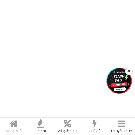
✕
Trang chủ
Tin hot
Mã giảm giá
Chủ đề
Chuyên mục