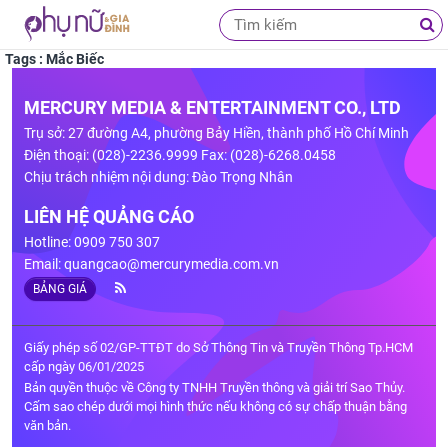
Tags : Mắc Biếc
MERCURY MEDIA & ENTERTAINMENT CO., LTD
Trụ sở: 27 đường A4, phường Bảy Hiền, thành phố Hồ Chí Minh
Điện thoại: (028)-2236.9999 Fax: (028)-6268.0458
Chịu trách nhiệm nội dung: Đào Trọng Nhân
LIÊN HỆ QUẢNG CÁO
Hotline: 0909 750 307
Email:
quangcao@mercurymedia.com.vn
BẢNG GIÁ
Giấy phép số 02/GP-TTĐT do Sở Thông Tin và Truyền Thông Tp.HCM
cấp ngày 06/01/2025
Bản quyền thuộc về Công ty TNHH Truyền thông và giải trí Sao Thủy.
Cấm sao chép dưới mọi hình thức nếu không có sự chấp thuận bằng
văn bản.