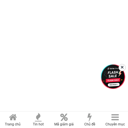
✕
Trang chủ
Tin hot
Mã giảm giá
Chủ đề
Chuyên mục