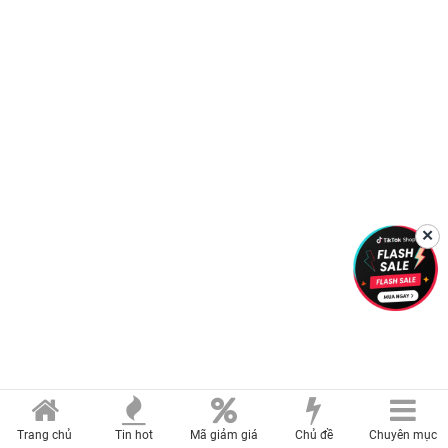
✕
Trang chủ
Tin hot
Mã giảm giá
Chủ đề
Chuyên mục