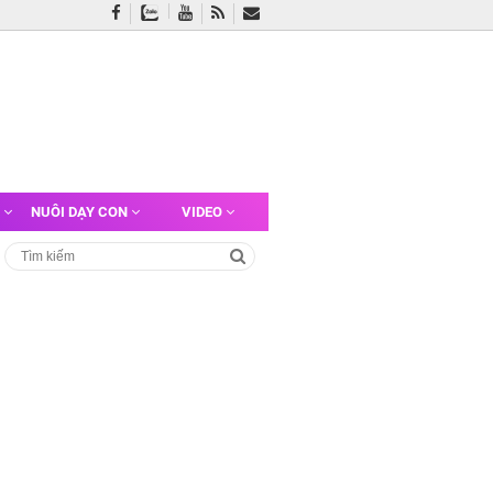
G
NUÔI DẠY CON
VIDEO