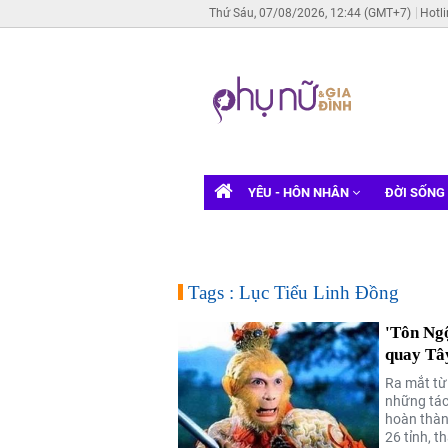
Thứ Sáu, 07/08/2026, 12:44 (GMT+7)
Hotl
YÊU - HÔN NHÂN
ĐỜI SỐNG
Tags : Lục Tiểu Linh Đồng
'Tôn Ng
quay Tâ
Ra mắt từ
những tác
hoàn thàn
26 tỉnh, 