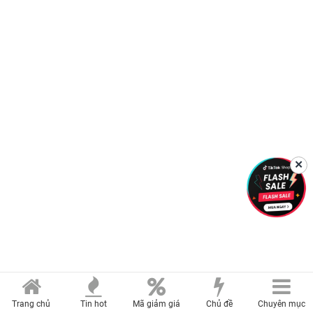
✕
Trang chủ
Tin hot
Mã giảm giá
Chủ đề
Chuyên mục