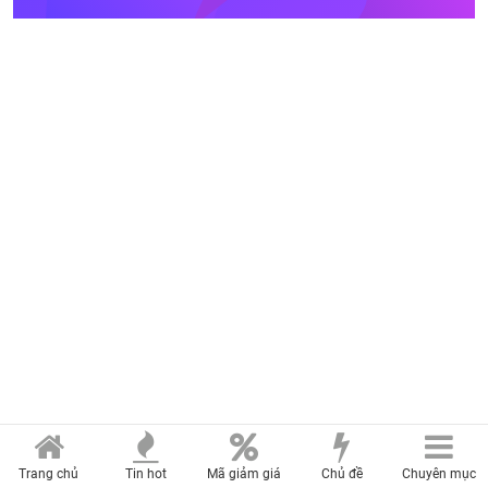
Trang chủ
Tin hot
Mã giảm giá
Chủ đề
Chuyên mục